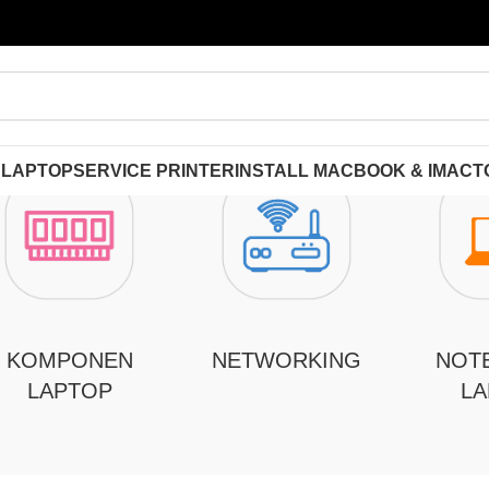
 LAPTOP
SERVICE PRINTER
INSTALL MACBOOK & IMAC
T
KOMPONEN
NETWORKING
NOT
LAPTOP
LA