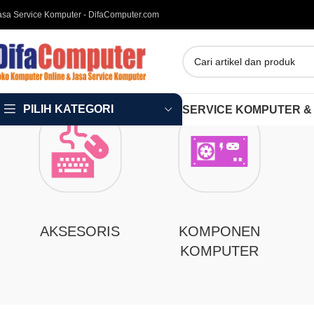
asa Service Komputer - DifaComputer.com
PILIH KATEGORI
SERVICE KOMPUTER &
AKSESORIS
KOMPONEN
KOMPUTER