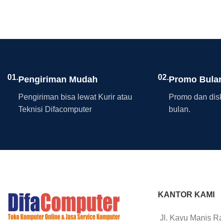
01.
02.
Pengiriman Mudah
Promo Bula
Pengiriman bisa lewat Kurir atau
Promo dan disk
Teknisi Difacomputer
bulan.
KANTOR KAMI
Jl. Kayu Manis R