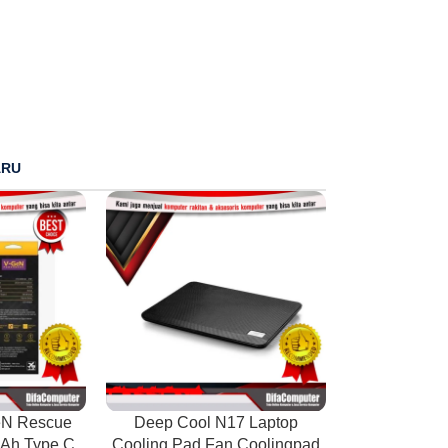
ARU
eN Rescue
Deep Cool N17 Laptop
Ah Type C
Cooling Pad Fan Coolingpad