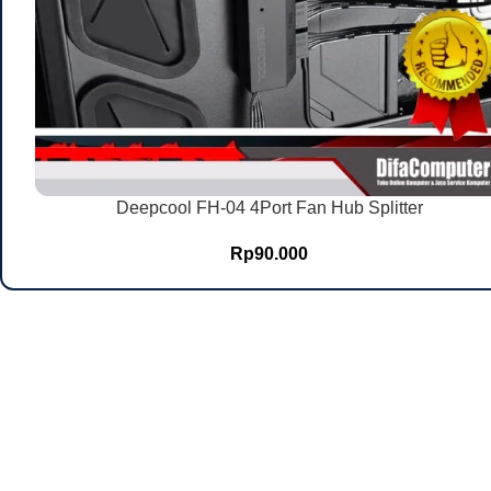
Deepcool FH-04 4Port Fan Hub Splitter
Rp
90.000