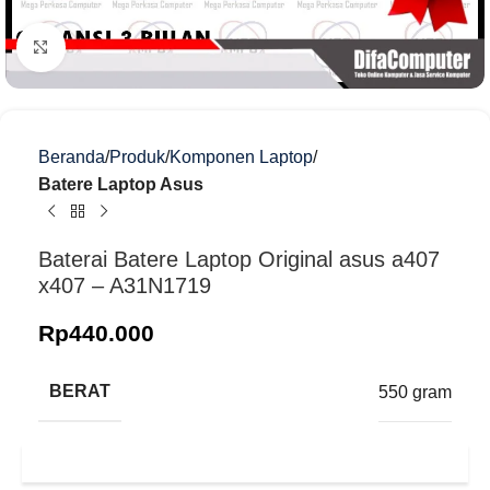
Klik untuk memperbesar
Beranda
Produk
Komponen Laptop
Batere Laptop Asus
Baterai Batere Laptop Original asus a407
x407 – A31N1719
Rp
440.000
BERAT
550 gram