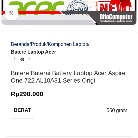
Klik untuk memperbesar
Beranda
Produk
Komponen Laptop
Batere Laptop Acer
Batere Baterai Battery Laptop Acer Aspire
One 722 AL10A31 Series Origi
Rp
290.000
BERAT
550 gram