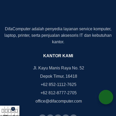
DifaComputer adalah penyedia layanan service komputer,
laptop, printer, serta penjualan aksesoris IT dan kebutuhan
kantor.
KANTOR KAMI
Jl. Kayu Manis Raya No. 52
Depok Timur, 16418
+62 852-1112-7625
+62 812-8777-2705
office@difacomputer.com
0