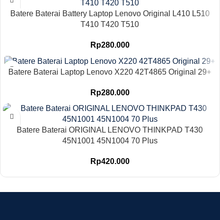
Batere Baterai Battery Laptop Lenovo Original L410 L510
T410 T420 T510
Rp
280.000
Batere Baterai Laptop Lenovo X220 42T4865 Original 29+
Rp
280.000
Batere Baterai ORIGINAL LENOVO THINKPAD T430
45N1001 45N1004 70 Plus
Rp
420.000