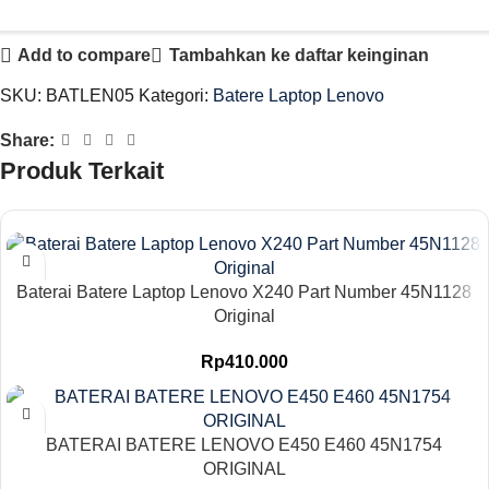
Add to compare
Tambahkan ke daftar keinginan
SKU:
BATLEN05
Kategori:
Batere Laptop Lenovo
Share:
Produk Terkait
Baterai Batere Laptop Lenovo X240 Part Number 45N1128
Original
Rp
410.000
BATERAI BATERE LENOVO E450 E460 45N1754
ORIGINAL