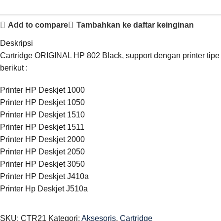
Add to compare
Tambahkan ke daftar keinginan
Deskripsi
Cartridge ORIGINAL HP 802 Black, support dengan printer tipe
berikut :
Printer HP Deskjet 1000
Printer HP Deskjet 1050
Printer HP Deskjet 1510
Printer HP Deskjet 1511
Printer HP Deskjet 2000
Printer HP Deskjet 2050
Printer HP Deskjet 3050
Printer HP Deskjet J410a
Printer Hp Deskjet J510a
SKU:
CTR21
Kategori:
Aksesoris
,
Cartridge