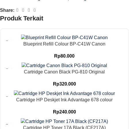
Share:
Produk Terkait
Blueprint Refill Colour BP-C41W Canon
Rp
80.000
Cartridge Canon Black PG-810 Original
Rp
320.000
Cartridge HP Deskjet Ink Advantage 678 colour
Rp
240.000
Cartridge HP Toner 17A Black (CF217A)