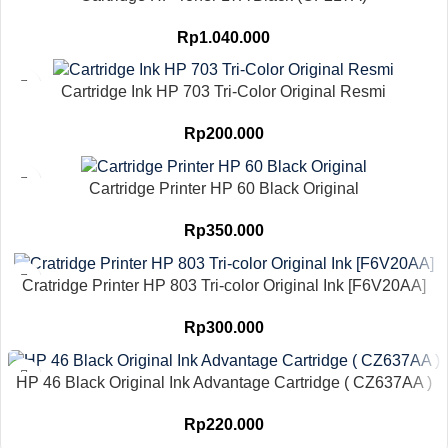
Rp
1.040.000
Cartridge Ink HP 703 Tri-Color Original Resmi
Rp
200.000
Cartridge Printer HP 60 Black Original
Rp
350.000
Cratridge Printer HP 803 Tri-color Original Ink [F6V20AA]
Rp
300.000
HP 46 Black Original Ink Advantage Cartridge ( CZ637AA )
Rp
220.000