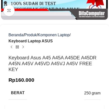
Klik untuk memperbesar
Beranda
Produk
Komponen Laptop
Keyboard Laptop ASUS
Keyboard Asus A45 A45A A45DE A45DR
A45N A45V A45VD A45VJ A45V FREE
KEY
Rp
160.000
BERAT
250 gram