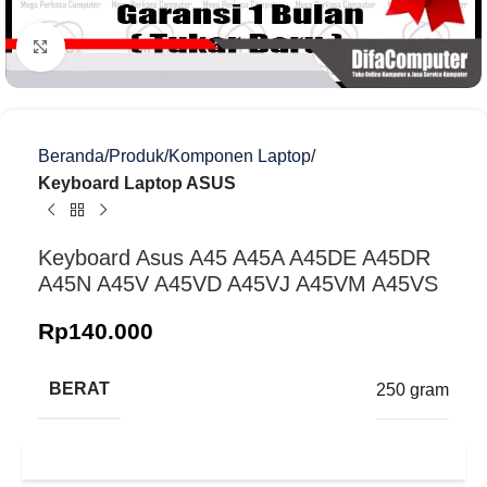
Klik untuk memperbesar
Beranda
Produk
Komponen Laptop
Keyboard Laptop ASUS
Keyboard Asus A45 A45A A45DE A45DR
A45N A45V A45VD A45VJ A45VM A45VS
Rp
140.000
BERAT
250 gram