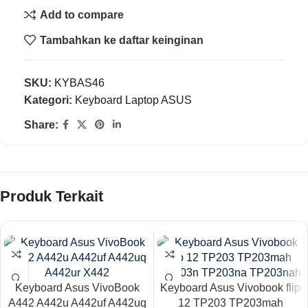
Add to compare
Tambahkan ke daftar keinginan
SKU:
KYBAS46
Kategori:
Keyboard Laptop ASUS
Share:
Produk Terkait
Keyboard Asus VivoBook
Keyboard Asus Vivobook flip
A442 A442u A442uf A442uq
12 TP203 TP203mah