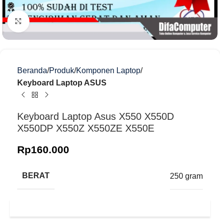
Klik untuk memperbesar
Beranda
Produk
Komponen Laptop
Keyboard Laptop ASUS
Keyboard Laptop Asus X550 X550D
X550DP X550Z X550ZE X550E
Rp
160.000
BERAT
250 gram