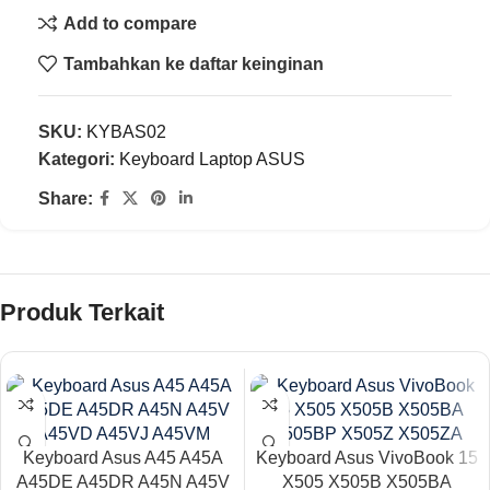
Add to compare
Tambahkan ke daftar keinginan
SKU:
KYBAS02
Kategori:
Keyboard Laptop ASUS
Share:
Produk Terkait
Keyboard Asus A45 A45A
Keyboard Asus VivoBook 15
A45DE A45DR A45N A45V
X505 X505B X505BA