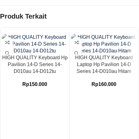
Produk Terkait
HIGH QUALITY Keyboard Hp
HIGH QUALITY Keyboard
Pavilion 14-D Series 14-
Laptop Hp Pavilion 14-D
D010au 14-D012tu
Series 14-D010au Hitam
Rp
150.000
Rp
160.000