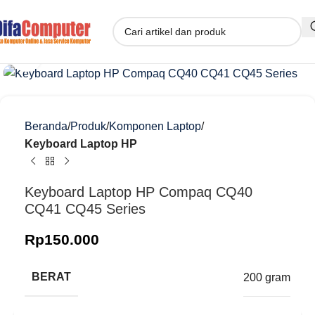
Klik untuk memperbesar
Beranda
Produk
Komponen Laptop
Keyboard Laptop HP
Keyboard Laptop HP Compaq CQ40
CQ41 CQ45 Series
Rp
150.000
BERAT
200 gram