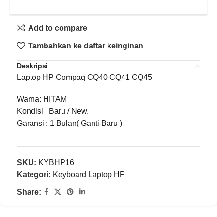
Add to compare
Tambahkan ke daftar keinginan
Deskripsi
Laptop HP Compaq CQ40 CQ41 CQ45
Warna: HITAM
Kondisi : Baru / New.
Garansi : 1 Bulan( Ganti Baru )
SKU:
KYBHP16
Kategori:
Keyboard Laptop HP
Share: