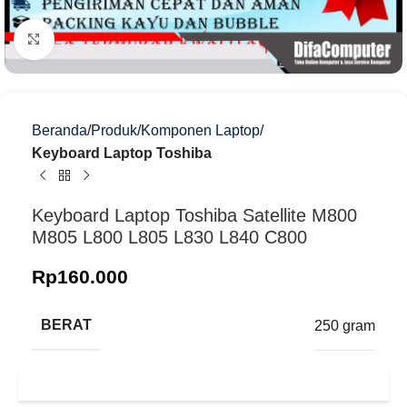
Klik untuk memperbesar
Beranda
Produk
Komponen Laptop
Keyboard Laptop Toshiba
Keyboard Laptop Toshiba Satellite M800
M805 L800 L805 L830 L840 C800
Rp
160.000
BERAT
250 gram