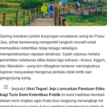
Seiring lonjakan jumlah kunjungan wisatawan asing ke Pulau
Jeju, pihak berwenang mengambil langkah inovatif untuk
memastikan ketertiban tetap terjaga sekaligus
mempertahankan reputasi destinasi. Salah satunya melalui
penerbitan selebaran etika dalam tiga bahasa—Korea, Inggris,
dan Mandarin—yang kini dibagikan lantaran meningkatnya
laporan masyarakat mengenai perilaku tidak tertib dari
pengunjung asing.
Artikel berjudul
Aksi Tegas! Jeju Luncurkan Panduan Etika
bagi Turis Demi Ketertiban Publik
ini kami hadirkan kembali
dalam versi ringkas agar Anda bisa langsung menangkap inti
pembahasannya tanpa harus membaca keseluruhan berita di