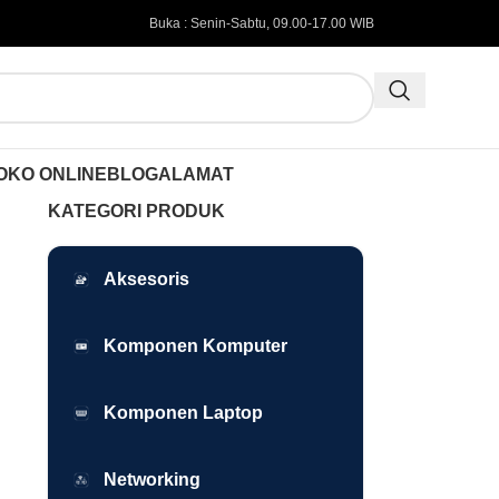
Buka : Senin-Sabtu, 09.00-17.00 WIB
OKO ONLINE
BLOG
ALAMAT
KATEGORI PRODUK
Aksesoris
Komponen Komputer
Komponen Laptop
Networking