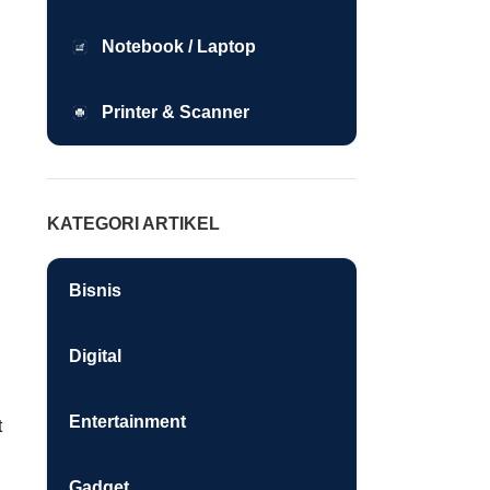
Notebook / Laptop
Printer & Scanner
KATEGORI ARTIKEL
Bisnis
Digital
Entertainment
t
Gadget