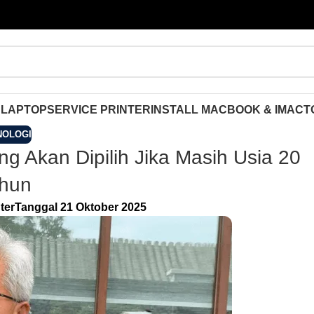
 LAPTOP
SERVICE PRINTER
INSTALL MACBOOK & IMAC
T
NOLOGI
 Akan Dipilih Jika Masih Usia 20
hun
ter
Tanggal 21 Oktober 2025