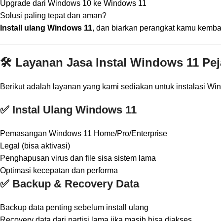
Upgrade dari Windows 10 ke Windows 11
Solusi paling tepat dan aman?
Install ulang Windows 11
, dan biarkan perangkat kamu kembali
🛠️ Layanan Jasa Instal Windows 11 Pej
Berikut adalah layanan yang kami sediakan untuk instalasi Wi
✅ Instal Ulang Windows 11
Pemasangan Windows 11 Home/Pro/Enterprise
Legal (bisa aktivasi)
Penghapusan virus dan file sisa sistem lama
Optimasi kecepatan dan performa
✅ Backup & Recovery Data
Backup data penting sebelum install ulang
Recovery data dari partisi lama jika masih bisa diakses