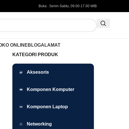
Buka : Senin-Sabtu, 09.00-17.00 WIB
OKO ONLINE
BLOG
ALAMAT
KATEGORI PRODUK
Aksesoris
Komponen Komputer
Komponen Laptop
Networking