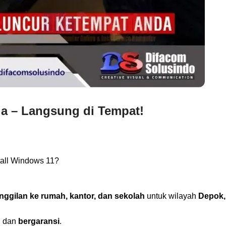
da – Langsung di Tempat!
tall Windows 11?
nggilan ke rumah, kantor, dan sekolah
untuk wilayah
Depok,
, dan
bergaransi
.