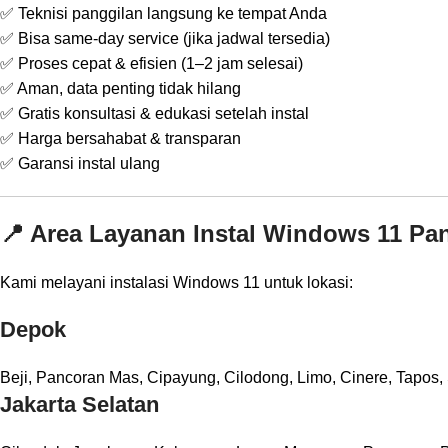
✅ Teknisi panggilan langsung ke tempat Anda
✅ Bisa same-day service (jika jadwal tersedia)
✅ Proses cepat & efisien (1–2 jam selesai)
✅ Aman, data penting tidak hilang
✅ Gratis konsultasi & edukasi setelah instal
✅ Harga bersahabat & transparan
✅ Garansi instal ulang
📍 Area Layanan Instal Windows 11 Pa
Kami melayani instalasi Windows 11 untuk lokasi:
Depok
Beji, Pancoran Mas, Cipayung, Cilodong, Limo, Cinere, Tapo
Jakarta Selatan