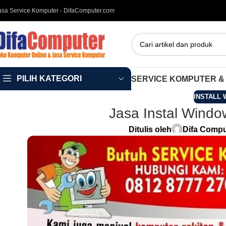
asa Service Komputer - DifaComputer.com
PILIH KATEGORI
SERVICE KOMPUTER &
INSTALL 
Jasa Instal Windo
Ditulis oleh
Difa Compu