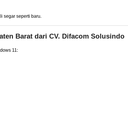
 segar seperti baru.
aten Barat dari CV. Difacom Solusindo
ndows 11: