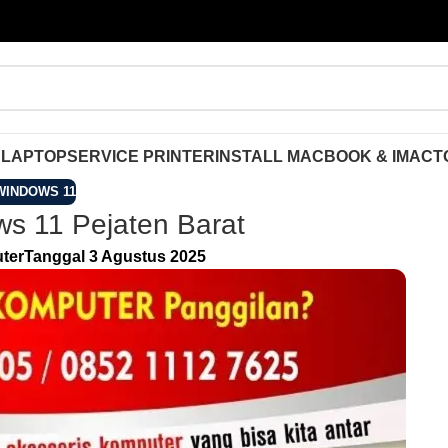
 LAPTOP
SERVICE PRINTER
INSTALL MACBOOK & IMAC
T
WINDOWS 11
ws 11 Pejaten Barat
ter
Tanggal 3 Agustus 2025