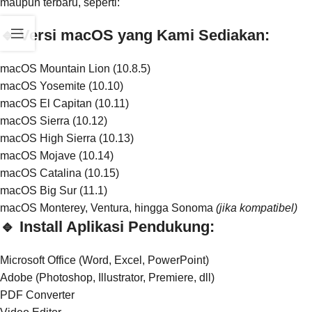
maupun terbaru, seperti:
🔹 Versi macOS yang Kami Sediakan:
macOS Mountain Lion (10.8.5)
macOS Yosemite (10.10)
macOS El Capitan (10.11)
macOS Sierra (10.12)
macOS High Sierra (10.13)
macOS Mojave (10.14)
macOS Catalina (10.15)
macOS Big Sur (11.1)
macOS Monterey, Ventura, hingga Sonoma
(jika kompatibel)
🔹 Install Aplikasi Pendukung:
Microsoft Office (Word, Excel, PowerPoint)
Adobe (Photoshop, Illustrator, Premiere, dll)
PDF Converter