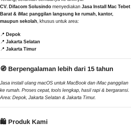
CV. Difacom Solusindo
menyediakan
Jasa Install Mac Tebet
Barat & iMac panggilan langsung ke rumah, kantor,
maupun sekolah
, khusus untuk area:
📍
Depok
📍
Jakarta Selatan
📍
Jakarta Timur
🧭 Berpengalaman lebih dari 15 tahun
Jasa install ulang macOS untuk MacBook dan iMac panggilan
ke rumah. Proses cepat, tools lengkap, hasil rapi & bergaransi.
Area: Depok, Jakarta Selatan & Jakarta Timur.
🛍️ Produk Kami