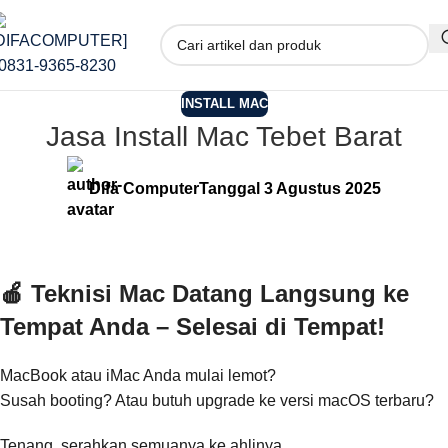
INSTALL MAC
Jasa Install Mac Tebet Barat
Difa Computer
Tanggal 3 Agustus 2025
🍎 Teknisi Mac Datang Langsung ke
Tempat Anda – Selesai di Tempat!
MacBook atau iMac Anda mulai lemot?
Susah booting? Atau butuh upgrade ke versi macOS terbaru?
Tenang, serahkan semuanya ke ahlinya.