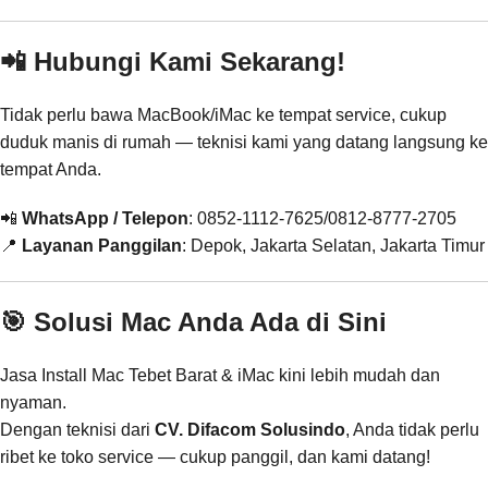
📲 Hubungi Kami Sekarang!
Tidak perlu bawa MacBook/iMac ke tempat service, cukup
duduk manis di rumah — teknisi kami yang datang langsung ke
tempat Anda.
📲
WhatsApp / Telepon
: 0852-1112-7625/0812-8777-2705
📍
Layanan Panggilan
: Depok, Jakarta Selatan, Jakarta Timur
🎯 Solusi Mac Anda Ada di Sini
Jasa Install Mac Tebet Barat & iMac kini lebih mudah dan
nyaman.
Dengan teknisi dari
CV. Difacom Solusindo
, Anda tidak perlu
ribet ke toko service — cukup panggil, dan kami datang!