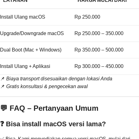
LAYANAN
HARGA MULAI DARI
Install Ulang macOS
Rp 250.000
Upgrade/Downgrade macOS
Rp 250.000 – 350.000
Dual Boot (Mac + Windows)
Rp 350.000 – 500.000
Install Ulang + Aplikasi
Rp 300.000 – 450.000
📌
Biaya transport disesuaikan dengan lokasi Anda
📌
Gratis konsultasi & pengecekan awal
💬 FAQ – Pertanyaan Umum
❓ Bisa install macOS versi lama?
✅ Bisa. Kami menyediakan semua versi macOS, mulai dari