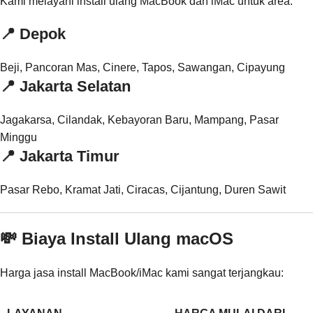
Kami melayani install ulang MacBook dan iMac untuk area:
📍 Depok
Beji, Pancoran Mas, Cinere, Tapos, Sawangan, Cipayung
📍 Jakarta Selatan
Jagakarsa, Cilandak, Kebayoran Baru, Mampang, Pasar
Minggu
📍 Jakarta Timur
Pasar Rebo, Kramat Jati, Ciracas, Cijantung, Duren Sawit
💸 Biaya Install Ulang macOS
Harga jasa install MacBook/iMac kami sangat terjangkau: