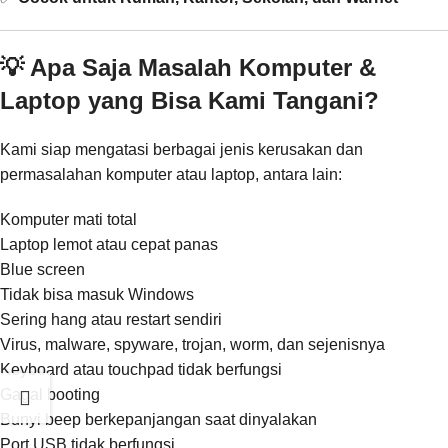
💡 Apa Saja Masalah Komputer &
Laptop yang Bisa Kami Tangani?
Kami siap mengatasi berbagai jenis kerusakan dan
permasalahan komputer atau laptop, antara lain:
Komputer mati total
Laptop lemot atau cepat panas
Blue screen
Tidak bisa masuk Windows
Sering hang atau restart sendiri
Virus, malware, spyware, trojan, worm, dan sejenisnya
Keyboard atau touchpad tidak berfungsi
Gagal booting
Bunyi beep berkepanjangan saat dinyalakan
Port USB tidak berfungsi