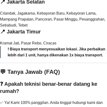
📍
Jakarta Selatan
Cilandak, Jagakarsa, Kebayoran Baru, Kebayoran Lama,
Mampang Prapatan, Pancoran, Pasar Minggu, Pesanggrahan,
Setiabudi, Tebet
📍
Jakarta Timur
Kramat Jati, Pasar Rebo, Ciracas
❗
Biaya transport menyesuaikan lokasi. Jika perbaikan
lebih dari 1 unit, hanya dikenakan 1x biaya transport.
💬 Tanya Jawab (FAQ)
❓ Apakah teknisi benar-benar datang ke
rumah?
✅ Ya! Kami 100% panggilan. Anda tinggal hubungi kami dan