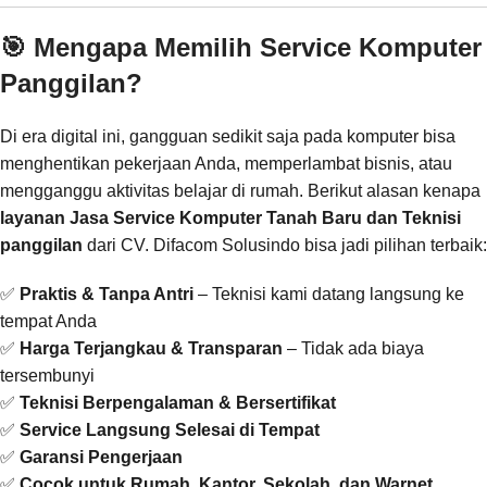
🎯 Mengapa Memilih Service Komputer
Panggilan?
Di era digital ini, gangguan sedikit saja pada komputer bisa
menghentikan pekerjaan Anda, memperlambat bisnis, atau
mengganggu aktivitas belajar di rumah. Berikut alasan kenapa
layanan Jasa Service Komputer Tanah Baru dan Teknisi
panggilan
dari CV. Difacom Solusindo bisa jadi pilihan terbaik:
✅
Praktis & Tanpa Antri
– Teknisi kami datang langsung ke
tempat Anda
✅
Harga Terjangkau & Transparan
– Tidak ada biaya
tersembunyi
✅
Teknisi Berpengalaman & Bersertifikat
✅
Service Langsung Selesai di Tempat
✅
Garansi Pengerjaan
✅
Cocok untuk Rumah, Kantor, Sekolah, dan Warnet