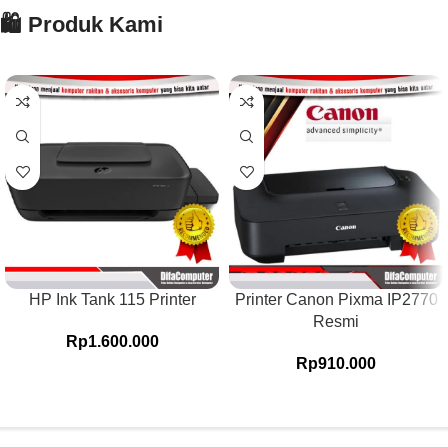
🛍️ Produk Kami
HP Ink Tank 115 Printer
Printer Canon Pixma IP2770
Resmi
Rp
1.600.000
Rp
910.000