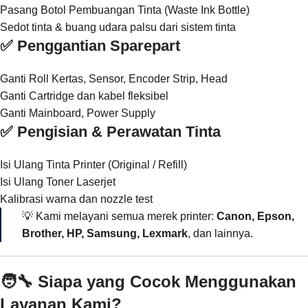
Pasang Botol Pembuangan Tinta (Waste Ink Bottle)
Sedot tinta & buang udara palsu dari sistem tinta
✅ Penggantian Sparepart
Ganti Roll Kertas, Sensor, Encoder Strip, Head
Ganti Cartridge dan kabel fleksibel
Ganti Mainboard, Power Supply
✅ Pengisian & Perawatan Tinta
Isi Ulang Tinta Printer (Original / Refill)
Isi Ulang Toner Laserjet
Kalibrasi warna dan nozzle test
💡 Kami melayani semua merek printer:
Canon, Epson,
Brother, HP, Samsung, Lexmark
, dan lainnya.
🧑‍🔧 Siapa yang Cocok Menggunakan
Layanan Kami?