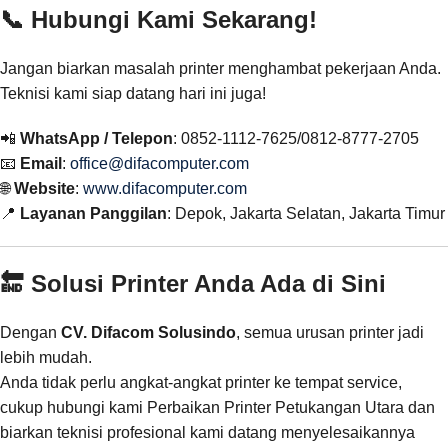
📞 Hubungi Kami Sekarang!
Jangan biarkan masalah printer menghambat pekerjaan Anda.
Teknisi kami siap datang hari ini juga!
📲
WhatsApp / Telepon
: 0852-1112-7625/0812-8777-2705
📧
Email
:
office@difacomputer.com
🌐
Website
:
www.difacomputer.com
📍
Layanan Panggilan
: Depok, Jakarta Selatan, Jakarta Timur
🔚 Solusi Printer Anda Ada di Sini
Dengan
CV. Difacom Solusindo
, semua urusan printer jadi
lebih mudah.
Anda tidak perlu angkat-angkat printer ke tempat service,
cukup hubungi kami Perbaikan Printer Petukangan Utara dan
biarkan teknisi profesional kami datang menyelesaikannya