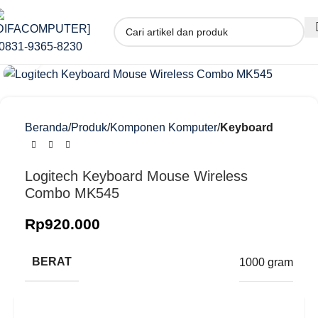
Klik untuk memperbesar
Beranda
Produk
Komponen Komputer
Keyboard
Logitech Keyboard Mouse Wireless
Combo MK545
Rp
920.000
BERAT
1000 gram