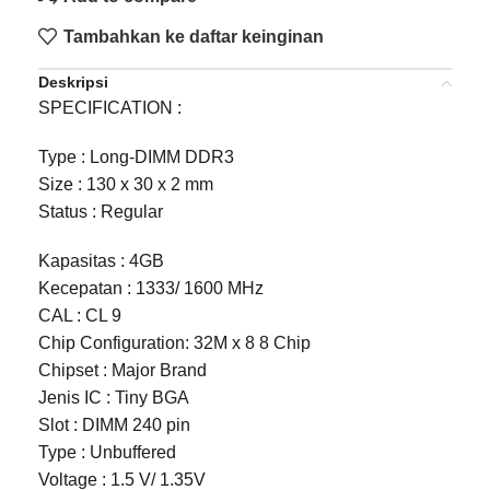
Tambahkan ke daftar keinginan
Deskripsi
SPECIFICATION :
Type : Long-DIMM DDR3
Size : 130 x 30 x 2 mm
Status : Regular
Kapasitas : 4GB
Kecepatan : 1333/ 1600 MHz
CAL : CL 9
Chip Configuration: 32M x 8 8 Chip
Chipset : Major Brand
Jenis IC : Tiny BGA
Slot : DIMM 240 pin
Type : Unbuffered
Voltage : 1.5 V/ 1.35V