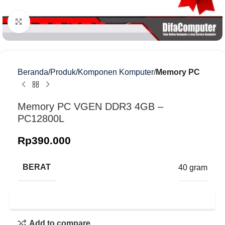
Klik untuk memperbesar
Beranda
Produk
Komponen Komputer
Memory PC
Memory PC VGEN DDR3 4GB –
PC12800L
Rp
390.000
BERAT
40 gram
Add to compare