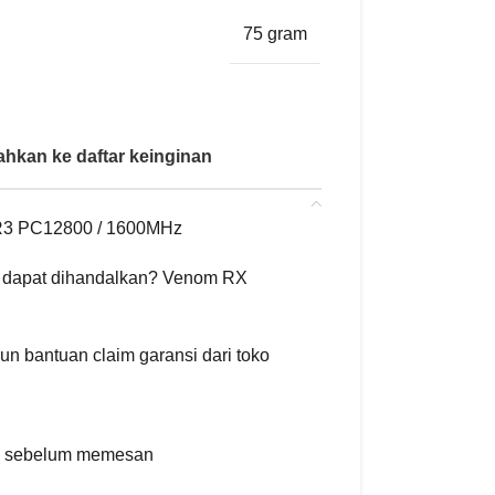
75 gram
hkan ke daftar keinginan
 PC12800 / 1600MHz
dapat dihandalkan? Venom RX
un bantuan claim garansi dari toko
g sebelum memesan