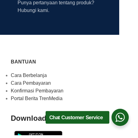
Punya pertanyaan tentang produk?
Hubungi kami.
BANTUAN
Cara Berbelanja
Cara Pembayaran
Konfirmasi Pembayaran
Portal Berita TrenMedia
Download Aplikasi
Chat Customer Service