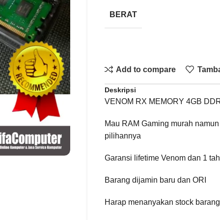
BERAT
Add to compare
Tamba
Deskripsi
VENOM RX MEMORY 4GB DDR3
Mau RAM Gaming murah namun 
pilihannya
Garansi lifetime Venom dan 1 tah
Barang dijamin baru dan ORI
Harap menanyakan stock baran