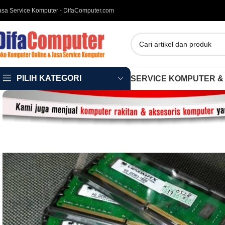
asa Service Komputer - DifaComputer.com
PILIH KATEGORI
SERVICE KOMPUTER &