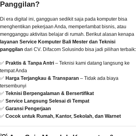
Panggilan?
Di era digital ini, gangguan sedikit saja pada komputer bisa
menghentikan pekerjaan Anda, memperlambat bisnis, atau
mengganggu aktivitas belajar di rumah. Berikut alasan kenapa
layanan Service Komputer Bali Mester dan Teknisi
panggilan
dari CV. Difacom Solusindo bisa jadi pilihan terbaik:
✅
Praktis & Tanpa Antri
– Teknisi kami datang langsung ke
tempat Anda
✅
Harga Terjangkau & Transparan
– Tidak ada biaya
tersembunyi
✅
Teknisi Berpengalaman & Bersertifikat
✅
Service Langsung Selesai di Tempat
✅
Garansi Pengerjaan
✅
Cocok untuk Rumah, Kantor, Sekolah, dan Warnet