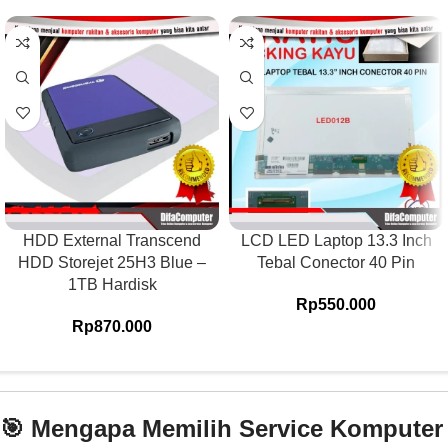
HDD External Transcend
LCD LED Laptop 13.3 Inch
HDD Storejet 25H3 Blue –
Tebal Conector 40 Pin
1TB Hardisk
Rp
550.000
Rp
870.000
🎯 Mengapa Memilih Service Komputer