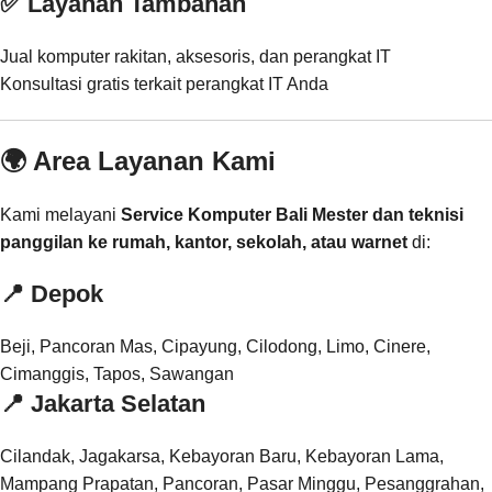
✅ Layanan Tambahan
Jual komputer rakitan, aksesoris, dan perangkat IT
Konsultasi gratis terkait perangkat IT Anda
🌍 Area Layanan Kami
Kami melayani
Service Komputer Bali Mester dan teknisi
panggilan ke rumah, kantor, sekolah, atau warnet
di:
📍
Depok
Beji, Pancoran Mas, Cipayung, Cilodong, Limo, Cinere,
Cimanggis, Tapos, Sawangan
📍
Jakarta Selatan
Cilandak, Jagakarsa, Kebayoran Baru, Kebayoran Lama,
Mampang Prapatan, Pancoran, Pasar Minggu, Pesanggrahan,