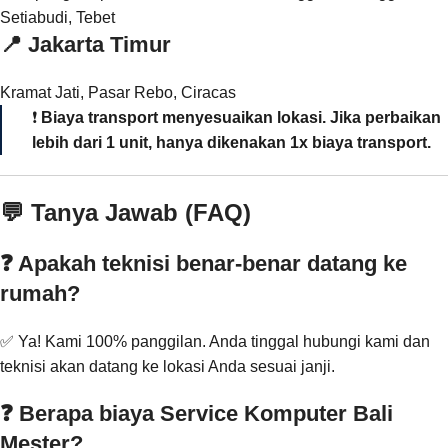
Setiabudi, Tebet
📍
Jakarta Timur
Kramat Jati, Pasar Rebo, Ciracas
❗
Biaya transport menyesuaikan lokasi. Jika perbaikan
lebih dari 1 unit, hanya dikenakan 1x biaya transport.
💬 Tanya Jawab (FAQ)
❓ Apakah teknisi benar-benar datang ke
rumah?
✅ Ya! Kami 100% panggilan. Anda tinggal hubungi kami dan
teknisi akan datang ke lokasi Anda sesuai janji.
❓ Berapa biaya Service Komputer Bali
Mester?