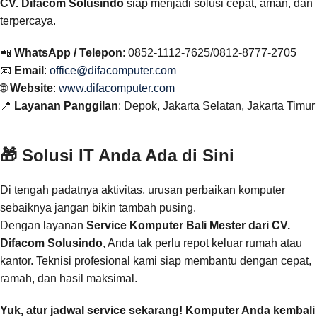
CV. Difacom Solusindo
siap menjadi solusi cepat, aman, dan
terpercaya.
📲
WhatsApp / Telepon
: 0852-1112-7625/0812-8777-2705
📧
Email
:
office@difacomputer.com
🌐
Website
:
www.difacomputer.com
📍
Layanan Panggilan
: Depok, Jakarta Selatan, Jakarta Timur
🎁 Solusi IT Anda Ada di Sini
Di tengah padatnya aktivitas, urusan perbaikan komputer
sebaiknya jangan bikin tambah pusing.
Dengan layanan
Service Komputer Bali Mester dari CV.
Difacom Solusindo
, Anda tak perlu repot keluar rumah atau
kantor. Teknisi profesional kami siap membantu dengan cepat,
ramah, dan hasil maksimal.
Yuk, atur jadwal service sekarang! Komputer Anda kembali