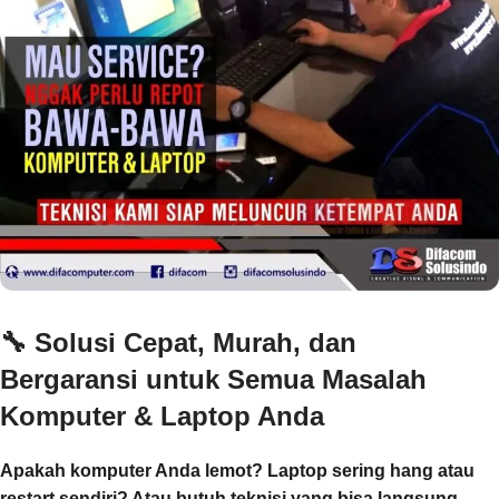
🔧
Solusi Cepat, Murah, dan
Bergaransi untuk Semua Masalah
Komputer & Laptop Anda
Apakah komputer Anda lemot? Laptop sering hang atau
restart sendiri? Atau butuh teknisi yang bisa langsung