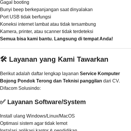
Gagal booting
Bunyi beep berkepanjangan saat dinyalakan
Port USB tidak berfungsi
Koneksi internet lambat atau tidak tersambung
Kamera, printer, atau scanner tidak terdeteksi
Semua bisa kami bantu. Langsung di tempat Anda!
🛠️ Layanan yang Kami Tawarkan
Berikut adalah daftar lengkap layanan
Service Komputer
Bojong Pondok Terong dan Teknisi panggilan
dari CV.
Difacom Solusindo:
✅ Layanan Software/System
Install ulang Windows/Linux/MacOS
Optimasi sistem agar tidak lemot
Instalasi aplikasi kantor & pendidikan