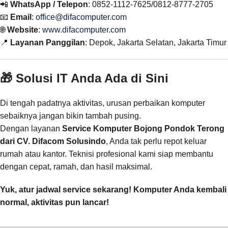
📲
WhatsApp / Telepon
: 0852-1112-7625/0812-8777-2705
📧
Email
:
office@difacomputer.com
🌐
Website
:
www.difacomputer.com
📍
Layanan Panggilan
: Depok, Jakarta Selatan, Jakarta Timur
🎁 Solusi IT Anda Ada di Sini
Di tengah padatnya aktivitas, urusan perbaikan komputer
sebaiknya jangan bikin tambah pusing.
Dengan layanan
Service Komputer Bojong Pondok Terong
dari CV. Difacom Solusindo
, Anda tak perlu repot keluar
rumah atau kantor. Teknisi profesional kami siap membantu
dengan cepat, ramah, dan hasil maksimal.
Yuk, atur jadwal service sekarang! Komputer Anda kembali
normal, aktivitas pun lancar!