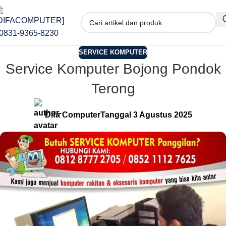
SERVICE KOMPUTER
Service Komputer Bojong Pondok
Terong
Difa Computer
Tanggal 3 Agustus 2025