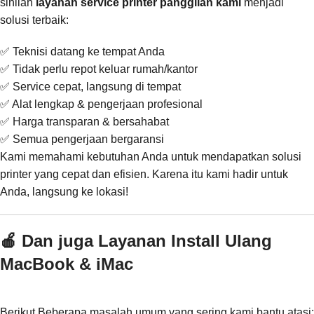
sinilah
layanan service printer panggilan kami
menjadi
solusi terbaik:
✅ Teknisi datang ke tempat Anda
✅ Tidak perlu repot keluar rumah/kantor
✅ Service cepat, langsung di tempat
✅ Alat lengkap & pengerjaan profesional
✅ Harga transparan & bersahabat
✅ Semua pengerjaan bergaransi
Kami memahami kebutuhan Anda untuk mendapatkan solusi
printer yang cepat dan efisien. Karena itu kami hadir untuk
Anda, langsung ke lokasi!
🍎 Dan juga Layanan Install Ulang
MacBook & iMac
Berikut Beberapa masalah umum yang sering kami bantu atasi: