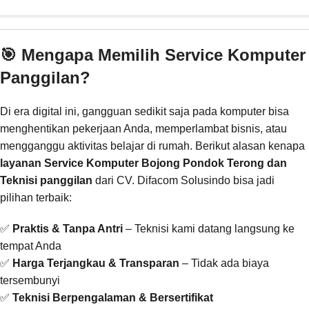
🎯 Mengapa Memilih Service Komputer
Panggilan?
Di era digital ini, gangguan sedikit saja pada komputer bisa
menghentikan pekerjaan Anda, memperlambat bisnis, atau
mengganggu aktivitas belajar di rumah. Berikut alasan kenapa
layanan Service Komputer Bojong Pondok Terong dan
Teknisi panggilan
dari CV. Difacom Solusindo bisa jadi
pilihan terbaik:
✅
Praktis & Tanpa Antri
– Teknisi kami datang langsung ke
tempat Anda
✅
Harga Terjangkau & Transparan
– Tidak ada biaya
tersembunyi
✅
Teknisi Berpengalaman & Bersertifikat