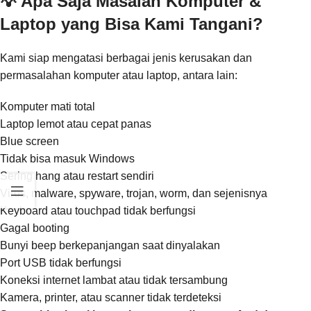
💡 Apa Saja Masalah Komputer &
Laptop yang Bisa Kami Tangani?
Kami siap mengatasi berbagai jenis kerusakan dan
permasalahan komputer atau laptop, antara lain:
Komputer mati total
Laptop lemot atau cepat panas
Blue screen
Tidak bisa masuk Windows
Sering hang atau restart sendiri
Virus, malware, spyware, trojan, worm, dan sejenisnya
Keyboard atau touchpad tidak berfungsi
Gagal booting
Bunyi beep berkepanjangan saat dinyalakan
Port USB tidak berfungsi
Koneksi internet lambat atau tidak tersambung
Kamera, printer, atau scanner tidak terdeteksi