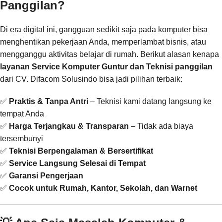
Panggilan?
Di era digital ini, gangguan sedikit saja pada komputer bisa
menghentikan pekerjaan Anda, memperlambat bisnis, atau
mengganggu aktivitas belajar di rumah. Berikut alasan kenapa
layanan Service Komputer Guntur dan Teknisi panggilan
dari CV. Difacom Solusindo bisa jadi pilihan terbaik:
✅
Praktis & Tanpa Antri
– Teknisi kami datang langsung ke
tempat Anda
✅
Harga Terjangkau & Transparan
– Tidak ada biaya
tersembunyi
✅
Teknisi Berpengalaman & Bersertifikat
✅
Service Langsung Selesai di Tempat
✅
Garansi Pengerjaan
✅
Cocok untuk Rumah, Kantor, Sekolah, dan Warnet