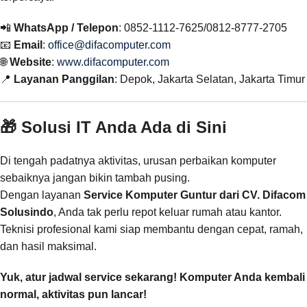
📲
WhatsApp / Telepon
: 0852-1112-7625/0812-8777-2705
📧
Email
:
office@difacomputer.com
🌐
Website
:
www.difacomputer.com
📍
Layanan Panggilan
: Depok, Jakarta Selatan, Jakarta Timur
🎁 Solusi IT Anda Ada di Sini
Di tengah padatnya aktivitas, urusan perbaikan komputer
sebaiknya jangan bikin tambah pusing.
Dengan layanan
Service Komputer Guntur dari CV. Difacom
Solusindo
, Anda tak perlu repot keluar rumah atau kantor.
Teknisi profesional kami siap membantu dengan cepat, ramah,
dan hasil maksimal.
Yuk, atur jadwal service sekarang! Komputer Anda kembali
normal, aktivitas pun lancar!