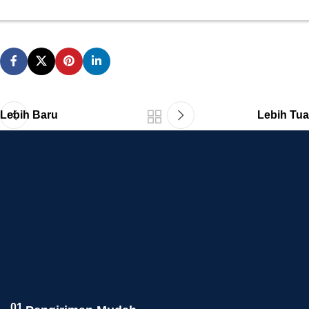
Lebih Baru
Lebih Tua
01.