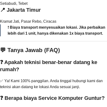
Setiabudi, Tebet
📍
Jakarta Timur
Kramat Jati, Pasar Rebo, Ciracas
❗
Biaya transport menyesuaikan lokasi. Jika perbaikan
lebih dari 1 unit, hanya dikenakan 1x biaya transport.
💬 Tanya Jawab (FAQ)
❓ Apakah teknisi benar-benar datang ke
rumah?
✅ Ya! Kami 100% panggilan. Anda tinggal hubungi kami dan
teknisi akan datang ke lokasi Anda sesuai janji.
❓ Berapa biaya Service Komputer Guntur?