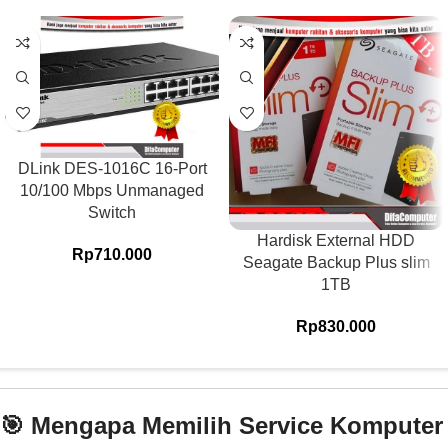
DLink DES-1016C 16-Port
10/100 Mbps Unmanaged
Switch
Hardisk External HDD
Rp
710.000
Seagate Backup Plus slim
1TB
Rp
830.000
🎯 Mengapa Memilih Service Komputer