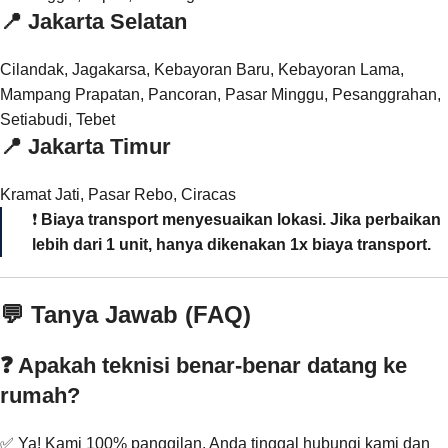
📍
Jakarta Selatan
Cilandak, Jagakarsa, Kebayoran Baru, Kebayoran Lama,
Mampang Prapatan, Pancoran, Pasar Minggu, Pesanggrahan,
Setiabudi, Tebet
📍
Jakarta Timur
Kramat Jati, Pasar Rebo, Ciracas
❗
Biaya transport menyesuaikan lokasi. Jika perbaikan
lebih dari 1 unit, hanya dikenakan 1x biaya transport.
💬 Tanya Jawab (FAQ)
❓ Apakah teknisi benar-benar datang ke
rumah?
✅ Ya! Kami 100% panggilan. Anda tinggal hubungi kami dan