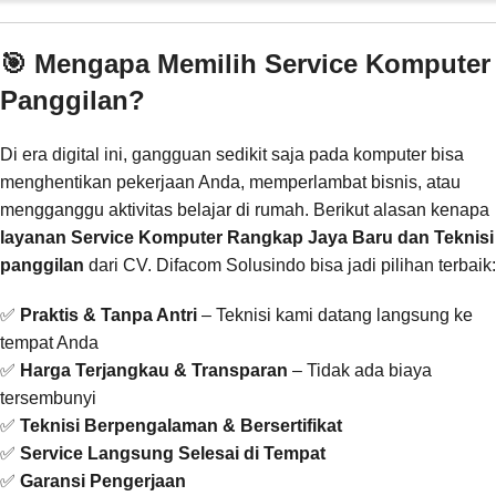
🎯 Mengapa Memilih Service Komputer
Panggilan?
Di era digital ini, gangguan sedikit saja pada komputer bisa
menghentikan pekerjaan Anda, memperlambat bisnis, atau
mengganggu aktivitas belajar di rumah. Berikut alasan kenapa
layanan Service Komputer Rangkap Jaya Baru dan Teknisi
panggilan
dari CV. Difacom Solusindo bisa jadi pilihan terbaik:
✅
Praktis & Tanpa Antri
– Teknisi kami datang langsung ke
tempat Anda
✅
Harga Terjangkau & Transparan
– Tidak ada biaya
tersembunyi
✅
Teknisi Berpengalaman & Bersertifikat
✅
Service Langsung Selesai di Tempat
✅
Garansi Pengerjaan