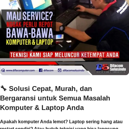
🔧
Solusi Cepat, Murah, dan
Bergaransi untuk Semua Masalah
Komputer & Laptop Anda
Apakah komputer Anda lemot? Laptop sering hang atau
restart sendiri? Atau butuh teknisi yang bisa langsung