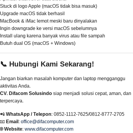
Stuck di logo Apple (macOS tidak bisa masuk)
Upgrade macOS tidak berhasil
MacBook & iMac lemot meski baru dinyalakan
Ingin downgrade ke versi macOS sebelumnya
Install ulang karena banyak virus atau file sampah
Butuh dual OS (macOS + Windows)
📞 Hubungi Kami Sekarang!
Jangan biarkan masalah komputer dan laptop mengganggu
aktivitas Anda.
CV. Difacom Solusindo
siap menjadi solusi cepat, aman, dan
terpercaya.
📲
WhatsApp / Telepon
: 0852-1112-7625/0812-8777-2705
📧
Email
:
office@difacomputer.com
🌐
Website
:
www.difacomputer.com