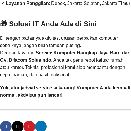
📍
Layanan Panggilan
: Depok, Jakarta Selatan, Jakarta Timur
🎁 Solusi IT Anda Ada di Sini
Di tengah padatnya aktivitas, urusan perbaikan komputer
sebaiknya jangan bikin tambah pusing.
Dengan layanan
Service Komputer Rangkap Jaya Baru dari
CV. Difacom Solusindo
, Anda tak perlu repot keluar rumah
atau kantor. Teknisi profesional kami siap membantu dengan
cepat, ramah, dan hasil maksimal.
Yuk, atur jadwal service sekarang! Komputer Anda kembali
normal, aktivitas pun lancar!