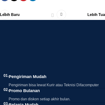
Lebih Baru
Lebih Tua
01.
Pengiriman Mudah
Pengiriman bisa lewat Kurir atau Teknisi Difacomputer
02.
Promo Bulanan
Promo dan diskon setiap akhir bulan.
03.
Belanja Mudah