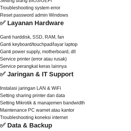
Setting ulang BIOS/UEFI
Troubleshooting system error
Reset password admin Windows
✅ Layanan Hardware
Ganti harddisk, SSD, RAM, fan
Ganti keyboard/touchpad/layar laptop
Ganti power supply, motherboard, dll
Service printer (error atau rusak)
Service perangkat keras lainnya
✅ Jaringan & IT Support
Instalasi jaringan LAN & WiFi
Setting sharing printer dan data
Setting Mikrotik & manajemen bandwidth
Maintenance PC warnet atau kantor
Troubleshooting koneksi internet
✅ Data & Backup