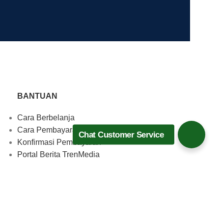
BANTUAN
Cara Berbelanja
Cara Pembayaran
Chat Customer Service
Konfirmasi Pembayaran
Portal Berita TrenMedia
Download Aplikasi