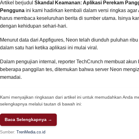
Artikel berjudul
Skandal Keamanan: Aplikasi Perekam Pangg
Pengguna
ini kami hadirkan kembali dalam versi ringkas ag
harus membaca keseluruhan berita di sumber utama. Isinya kami
dengan kehidupan sehari-hari.
Menurut data dari Appfigures, Neon telah diunduh puluhan ribu
dalam satu hari ketika aplikasi ini mulai viral.
Dalam pengujian internal, reporter TechCrunch membuat akun 
beberapa panggilan tes, ditemukan bahwa server Neon mengiz
memadai.
Kami menyajikan ringkasan dari artikel ini untuk memudahkan Anda
selengkapnya melalui tautan di bawah ini:
Baca Selengkapnya →
Sumber:
TrenMedia.co.id