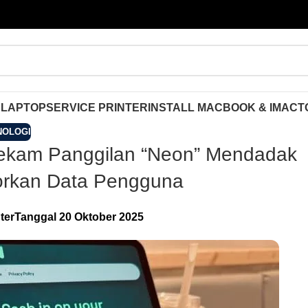
 LAPTOP
SERVICE PRINTER
INSTALL MACBOOK & IMAC
T
NOLOGI
rekam Panggilan “Neon” Mendadak
corkan Data Pengguna
ter
Tanggal 20 Oktober 2025