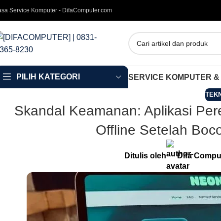
asa Service Komputer - DifaComputer.com
PILIH KATEGORI
SERVICE KOMPUTER &
TEK
Skandal Keamanan: Aplikasi Pe
Offline Setelah Bo
Ditulis oleh
Difa Compu