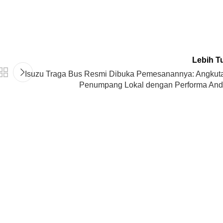
Lebih T
Isuzu Traga Bus Resmi Dibuka Pemesanannya: Angkut
Penumpang Lokal dengan Performa And