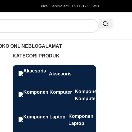
Buka : Senin-Sabtu, 09.00-17.00 WIB
OKO ONLINE
BLOG
ALAMAT
KATEGORI PRODUK
Aksesoris
Komponen
Komputer
Komponen
Laptop