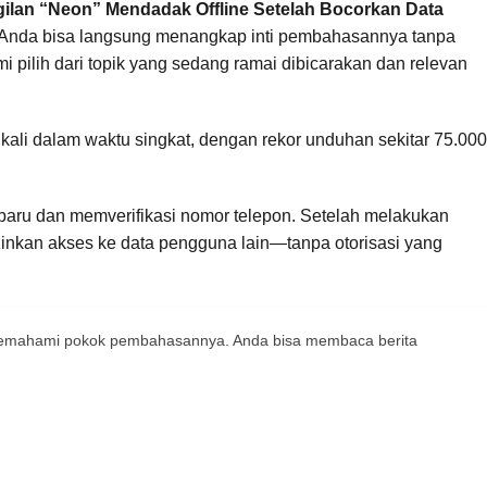
ilan “Neon” Mendadak Offline Setelah Bocorkan Data
ar Anda bisa langsung menangkap inti pembahasannya tanpa
 pilih dari topik yang sedang ramai dibicarakan dan relevan
 kali dalam waktu singkat, dengan rekor unduhan sekitar 75.000
baru dan memverifikasi nomor telepon. Setelah melakukan
inkan akses ke data pengguna lain—tanpa otorisasi yang
 memahami pokok pembahasannya. Anda bisa membaca berita