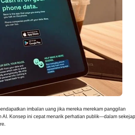
mendapatkan imbalan uang jika mereka merekam panggilan
AI. Konsep ini cepat menarik perhatian publik—dalam sekeja
re.