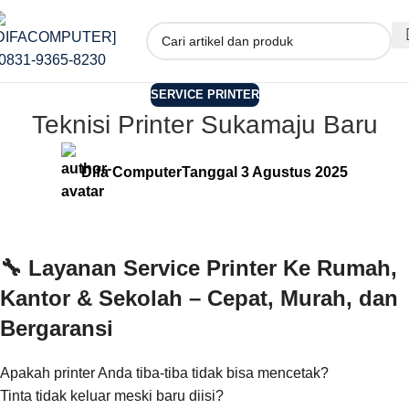
SERVICE PRINTER
Teknisi Printer Sukamaju Baru
Difa Computer
Tanggal 3 Agustus 2025
🔧
Layanan Service Printer Ke Rumah,
Kantor & Sekolah – Cepat, Murah, dan
Bergaransi
Apakah printer Anda tiba-tiba tidak bisa mencetak?
Tinta tidak keluar meski baru diisi?