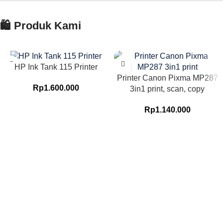
🛍️ Produk Kami
HP Ink Tank 115 Printer
Printer Canon Pixma MP287
Rp
1.600.000
3in1 print, scan, copy
Rp
1.140.000