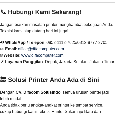
📞 Hubungi Kami Sekarang!
Jangan biarkan masalah printer menghambat pekerjaan Anda.
Teknisi kami siap datang hari ini juga!
📲
WhatsApp / Telepon
: 0852-1112-7625/0812-8777-2705
📧
Email
:
office@difacomputer.com
🌐
Website
:
www.difacomputer.com
📍
Layanan Panggilan
: Depok, Jakarta Selatan, Jakarta Timur
🔚 Solusi Printer Anda Ada di Sini
Dengan
CV. Difacom Solusindo
, semua urusan printer jadi
lebih mudah.
Anda tidak perlu angkat-angkat printer ke tempat service,
cukup hubungi kami Teknisi Printer Sukamaju Baru dan