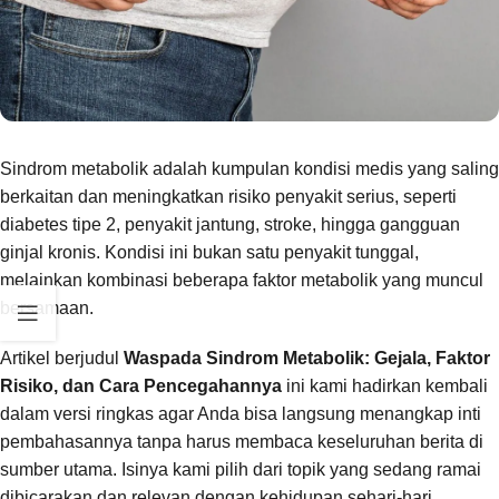
Sindrom metabolik adalah kumpulan kondisi medis yang saling
berkaitan dan meningkatkan risiko penyakit serius, seperti
diabetes tipe 2, penyakit jantung, stroke, hingga gangguan
ginjal kronis. Kondisi ini bukan satu penyakit tunggal,
melainkan kombinasi beberapa faktor metabolik yang muncul
bersamaan.
Artikel berjudul
Waspada Sindrom Metabolik: Gejala, Faktor
Risiko, dan Cara Pencegahannya
ini kami hadirkan kembali
dalam versi ringkas agar Anda bisa langsung menangkap inti
pembahasannya tanpa harus membaca keseluruhan berita di
sumber utama. Isinya kami pilih dari topik yang sedang ramai
dibicarakan dan relevan dengan kehidupan sehari-hari.