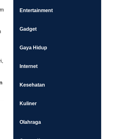
am
Entertainment
Gadget
m
Gaya Hidup
i,
Internet
in
Kesehatan
Kuliner
Olahraga