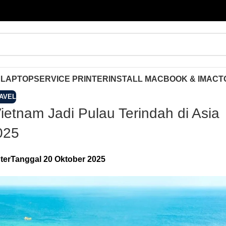
 LAPTOP
SERVICE PRINTER
INSTALL MACBOOK & IMAC
T
AVEL
ietnam Jadi Pulau Terindah di Asia
025
ter
Tanggal 20 Oktober 2025