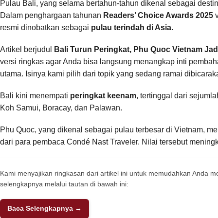
Pulau Bali, yang selama bertahun-tahun dikenal sebagai destinas
Dalam penghargaan tahunan
Readers’ Choice Awards 2025
v
resmi dinobatkan sebagai
pulau terindah di Asia
.
Artikel berjudul
Bali Turun Peringkat, Phu Quoc Vietnam Jadi
versi ringkas agar Anda bisa langsung menangkap inti pemba
utama. Isinya kami pilih dari topik yang sedang ramai dibicara
Bali kini menempati
peringkat keenam
, tertinggal dari sejum
Koh Samui, Boracay, dan Palawan.
Phu Quoc, yang dikenal sebagai pulau terbesar di Vietnam,
dari para pembaca Condé Nast Traveler. Nilai tersebut mening
Kami menyajikan ringkasan dari artikel ini untuk memudahkan Anda
selengkapnya melalui tautan di bawah ini:
Baca Selengkapnya →