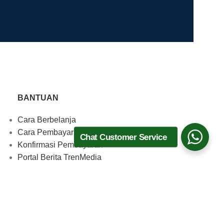
BANTUAN
Cara Berbelanja
Cara Pembayaran
Chat Customer Service
Konfirmasi Pembayaran
Portal Berita TrenMedia
Download Aplikasi