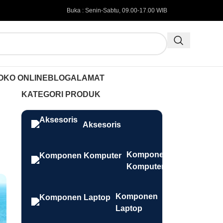
Buka : Senin-Sabtu, 09.00-17.00 WIB
OKO ONLINE
BLOG
ALAMAT
KATEGORI PRODUK
Aksesoris
Komponen
Komputer
Komponen
Laptop