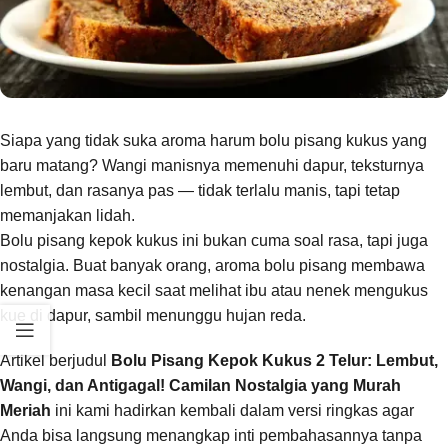
Siapa yang tidak suka aroma harum bolu pisang kukus yang
baru matang? Wangi manisnya memenuhi dapur, teksturnya
lembut, dan rasanya pas — tidak terlalu manis, tapi tetap
memanjakan lidah.
Bolu pisang kepok kukus ini bukan cuma soal rasa, tapi juga
nostalgia. Buat banyak orang, aroma bolu pisang membawa
kenangan masa kecil saat melihat ibu atau nenek mengukus
kue di dapur, sambil menunggu hujan reda.
Artikel berjudul
Bolu Pisang Kepok Kukus 2 Telur: Lembut,
Wangi, dan Antigagal! Camilan Nostalgia yang Murah
Meriah
ini kami hadirkan kembali dalam versi ringkas agar
Anda bisa langsung menangkap inti pembahasannya tanpa