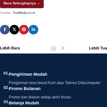
Baca Selengkapnya →
Sumber:
TrenMedia.co.id
Lebih Baru
Lebih Tua
01.
Pengiriman Mudah
Pengiriman bisa lewat Kurir atau Teknisi Difacomputer
02.
Promo Bulanan
Promo dan diskon setiap akhir bulan.
03.
Belanja Mudah