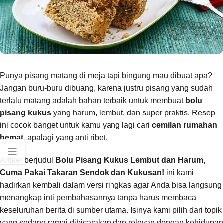
Punya pisang matang di meja tapi bingung mau dibuat apa?
Jangan buru-buru dibuang, karena justru pisang yang sudah
terlalu matang adalah bahan terbaik untuk membuat
bolu
pisang kukus
yang harum, lembut, dan super praktis. Resep
ini cocok banget untuk kamu yang lagi cari
cemilan rumahan
hemat
, apalagi yang anti ribet.
Artikel berjudul
Bolu Pisang Kukus Lembut dan Harum,
Cuma Pakai Takaran Sendok dan Kukusan!
ini kami
hadirkan kembali dalam versi ringkas agar Anda bisa langsung
menangkap inti pembahasannya tanpa harus membaca
keseluruhan berita di sumber utama. Isinya kami pilih dari topik
yang sedang ramai dibicarakan dan relevan dengan kehidupan