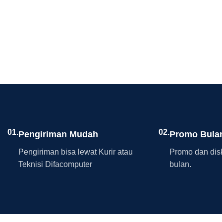
01.
02.
Pengiriman Mudah
Promo Bula
Pengiriman bisa lewat Kurir atau
Promo dan disk
Teknisi Difacomputer
bulan.