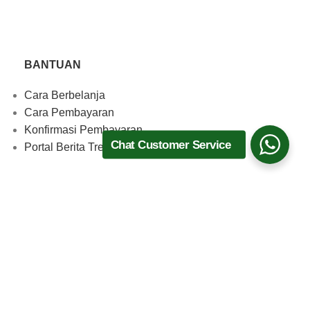
BANTUAN
Cara Berbelanja
Cara Pembayaran
Konfirmasi Pembayaran
Chat Customer Service
Portal Berita TrenMedia
Download Aplikasi