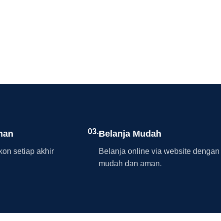
03.
nan
Belanja Mudah
on setiap akhir
Belanja online via website dengan
mudah dan aman.