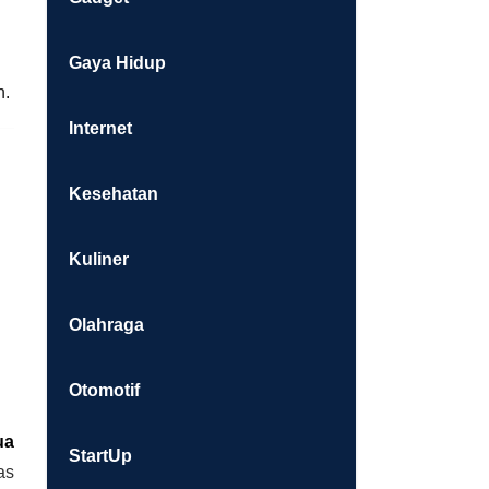
Gaya Hidup
n.
Internet
Kesehatan
Kuliner
Olahraga
Otomotif
ua
StartUp
as