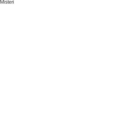
Misteri