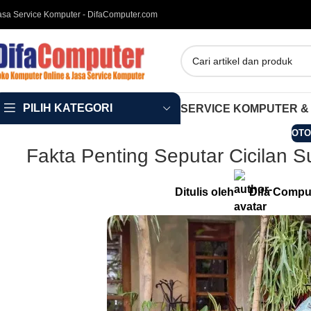
asa Service Komputer - DifaComputer.com
PILIH KATEGORI
SERVICE KOMPUTER &
OTO
Fakta Penting Seputar Cicilan S
Ditulis oleh
Difa Compu