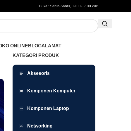
Buka : Senin-Sabtu, 09.00-17.00 WIB
OKO ONLINE
BLOG
ALAMAT
KATEGORI PRODUK
Aksesoris
Komponen Komputer
Komponen Laptop
Networking