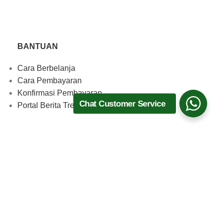
BANTUAN
Cara Berbelanja
Cara Pembayaran
Konfirmasi Pembayaran
Chat Customer Service
Portal Berita TrenMedia
Download Aplikasi