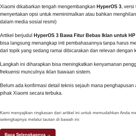
Xiaomi dikabarkan tengah mengembangkan
HyperOS 3
, vers
menyertakan opsi untuk meminimalkan atau bahkan menghilang
dalam media sosial resmi)
Artikel berjudul
HyperOS 3 Bawa Fitur Bebas Iklan untuk HP
bisa langsung menangkap inti pembahasannya tanpa harus memb
dari topik yang sedang ramai dibicarakan dan relevan dengan k
Langkah ini diharapkan bisa meningkatkan kenyamanan penggu
frekuensi munculnya iklan bawaan sistem.
Belum ada konfirmasi detail teknis sejauh mana penghapusan aka
pihak Xiaomi secara terbuka.
Kami menyajikan ringkasan dari artikel ini untuk memudahkan Anda
selengkapnya melalui tautan di bawah ini:
Baca Selengkapnya →