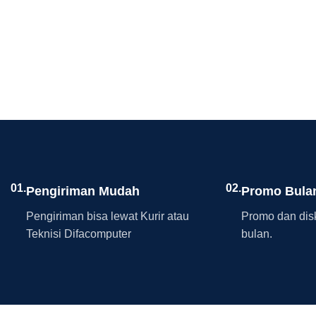
01.
02.
Pengiriman Mudah
Promo Bula
Pengiriman bisa lewat Kurir atau
Promo dan disk
Teknisi Difacomputer
bulan.