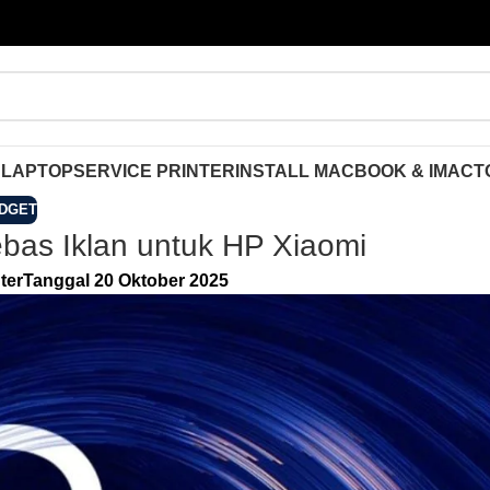
 LAPTOP
SERVICE PRINTER
INSTALL MACBOOK & IMAC
T
DGET
bas Iklan untuk HP Xiaomi
ter
Tanggal 20 Oktober 2025