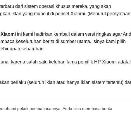
i terbaru dari sistem operasi khusus mereka, yang akan
kan iklan yang muncul di ponsel Xiaomi. (Menurut pernyataan
 Xiaomi
ini kami hadirkan kembali dalam versi ringkas agar An
aca keseluruhan berita di sumber utama. Isinya kami pilih
ehidupan sehari-hari.
na, karena salah satu keluhan lama pemilik HP Xiaomi adala
n berlaku (seluruh iklan atau hanya iklan sistem tertentu) dar
 memahami pokok pembahasannya. Anda bisa membaca berita