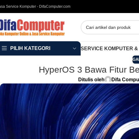
asa Service Komputer - DifaComputer.com
PILIH KATEGORI
SERVICE KOMPUTER &
GA
HyperOS 3 Bawa Fitur Be
Ditulis oleh
Difa Compu