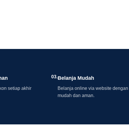
03.
nan
Belanja Mudah
on setiap akhir
Belanja online via website dengan
mudah dan aman.