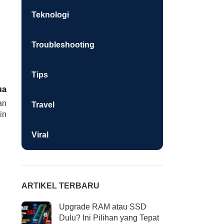
Teknologi
Troubleshooting
Tips
ua
an
Travel
in
Viral
ARTIKEL TERBARU
Upgrade RAM atau SSD
Dulu? Ini Pilihan yang Tepat