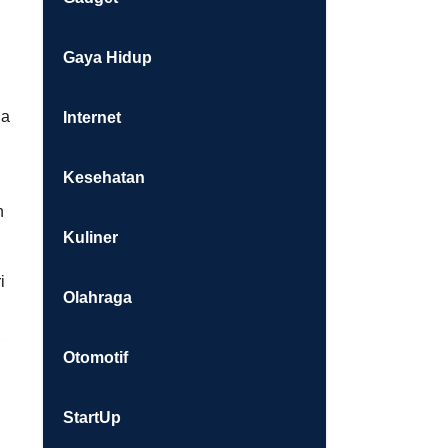
Gaya Hidup
da
Internet
Kesehatan
h
Kuliner
i
Olahraga
Otomotif
StartUp