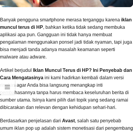
Banyak pengguna smartphone merasa terganggu karena
iklan
muncul terus di HP
, bahkan ketika tidak sedang membuka
aplikasi apa pun. Gangguan ini tidak hanya membuat
pengalaman menggunakan ponsel jadi tidak nyaman, tapi juga
bisa menjadi tanda adanya masalah keamanan seperti
malware atau adware.
Artikel berjudul
Iklan Muncul Terus di HP? Ini Penyebab dan
Cara Mengatasinya
ini kami hadirkan kembali dalam versi
ringkas agar Anda bisa langsung menangkap inti
pembahasannya tanpa harus membaca keseluruhan berita di
sumber utama. Isinya kami pilih dari topik yang sedang ramai
dibicarakan dan relevan dengan kehidupan sehari-hari.
Berdasarkan penjelasan dari
Avast
, salah satu penyebab
umum iklan pop up adalah sistem monetisasi dari pengembang