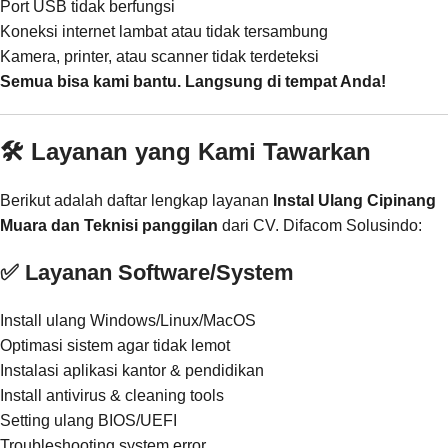
Port USB tidak berfungsi
Koneksi internet lambat atau tidak tersambung
Kamera, printer, atau scanner tidak terdeteksi
Semua bisa kami bantu. Langsung di tempat Anda!
🛠️ Layanan yang Kami Tawarkan
Berikut adalah daftar lengkap layanan
Instal Ulang Cipinang
Muara dan Teknisi panggilan
dari CV. Difacom Solusindo:
✅ Layanan Software/System
Install ulang Windows/Linux/MacOS
Optimasi sistem agar tidak lemot
Instalasi aplikasi kantor & pendidikan
Install antivirus & cleaning tools
Setting ulang BIOS/UEFI
Troubleshooting system error