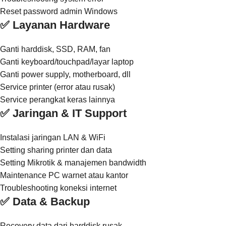
Reset password admin Windows
✅ Layanan Hardware
Ganti harddisk, SSD, RAM, fan
Ganti keyboard/touchpad/layar laptop
Ganti power supply, motherboard, dll
Service printer (error atau rusak)
Service perangkat keras lainnya
✅ Jaringan & IT Support
Instalasi jaringan LAN & WiFi
Setting sharing printer dan data
Setting Mikrotik & manajemen bandwidth
Maintenance PC warnet atau kantor
Troubleshooting koneksi internet
✅ Data & Backup
Recovery data dari harddisk rusak