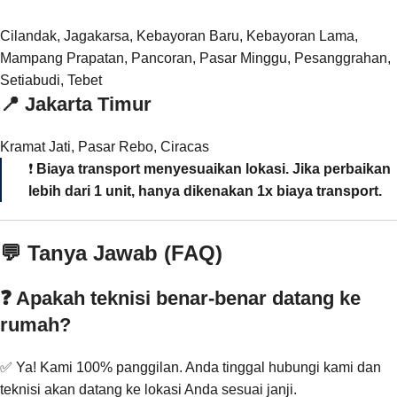
Cilandak, Jagakarsa, Kebayoran Baru, Kebayoran Lama,
Mampang Prapatan, Pancoran, Pasar Minggu, Pesanggrahan,
Setiabudi, Tebet
📍
Jakarta Timur
Kramat Jati, Pasar Rebo, Ciracas
❗
Biaya transport menyesuaikan lokasi. Jika perbaikan
lebih dari 1 unit, hanya dikenakan 1x biaya transport.
💬 Tanya Jawab (FAQ)
❓ Apakah teknisi benar-benar datang ke
rumah?
✅ Ya! Kami 100% panggilan. Anda tinggal hubungi kami dan
teknisi akan datang ke lokasi Anda sesuai janji.