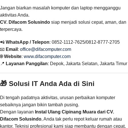
Jangan biarkan masalah komputer dan laptop mengganggu
aktivitas Anda.
CV. Difacom Solusindo
siap menjadi solusi cepat, aman, dan
terpercaya.
📲
WhatsApp / Telepon
: 0852-1112-7625/0812-8777-2705
📧
Email
:
office@difacomputer.com
🌐
Website
:
www.difacomputer.com
📍
Layanan Panggilan
: Depok, Jakarta Selatan, Jakarta Timur
🎁 Solusi IT Anda Ada di Sini
Di tengah padatnya aktivitas, urusan perbaikan komputer
sebaiknya jangan bikin tambah pusing.
Dengan layanan
Instal Ulang Cipinang Muara dari CV.
Difacom Solusindo
, Anda tak perlu repot keluar rumah atau
kantor. Teknisi profesional kami siap membantu dengan cepat,