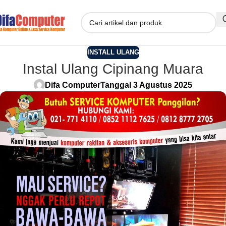
INSTALL ULANG
Instal Ulang Cipinang Muara
Difa Computer
Tanggal 3 Agustus 2025