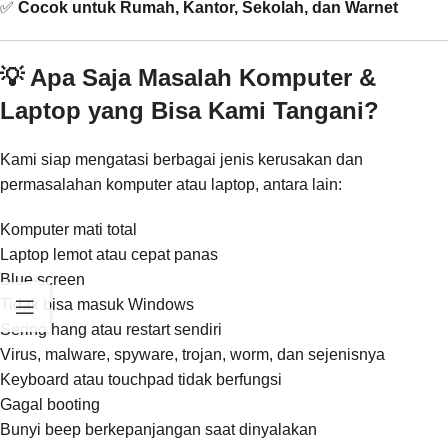
✅
Cocok untuk Rumah, Kantor, Sekolah, dan Warnet
💡 Apa Saja Masalah Komputer &
Laptop yang Bisa Kami Tangani?
Kami siap mengatasi berbagai jenis kerusakan dan
permasalahan komputer atau laptop, antara lain:
Komputer mati total
Laptop lemot atau cepat panas
Blue screen
Tidak bisa masuk Windows
Sering hang atau restart sendiri
Virus, malware, spyware, trojan, worm, dan sejenisnya
Keyboard atau touchpad tidak berfungsi
Gagal booting
Bunyi beep berkepanjangan saat dinyalakan