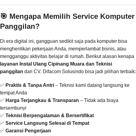
🎯 Mengapa Memilih Service Komputer
Panggilan?
Di era digital ini, gangguan sedikit saja pada komputer bisa
menghentikan pekerjaan Anda, memperlambat bisnis, atau
mengganggu aktivitas belajar di rumah. Berikut alasan kenapa
layanan Instal Ulang Cipinang Muara dan Teknisi
panggilan
dari CV. Difacom Solusindo bisa jadi pilihan terbaik:
✅
Praktis & Tanpa Antri
– Teknisi kami datang langsung ke
tempat Anda
✅
Harga Terjangkau & Transparan
– Tidak ada biaya
tersembunyi
✅
Teknisi Berpengalaman & Bersertifikat
✅
Service Langsung Selesai di Tempat
✅
Garansi Pengerjaan