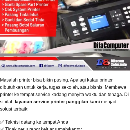
Masalah printer bisa bikin pusing. Apalagi kalau printer
dibutuhkan untuk kerja, tugas sekolah, atau bisnis. Membawa
printer ke tempat service kadang menyita waktu dan tenaga. Di
sinilah
layanan service printer panggilan kami
menjadi
solusi terbaik:
✅ Teknisi datang ke tempat Anda
✅ Tidak perlu repot keluar rumah/kantor