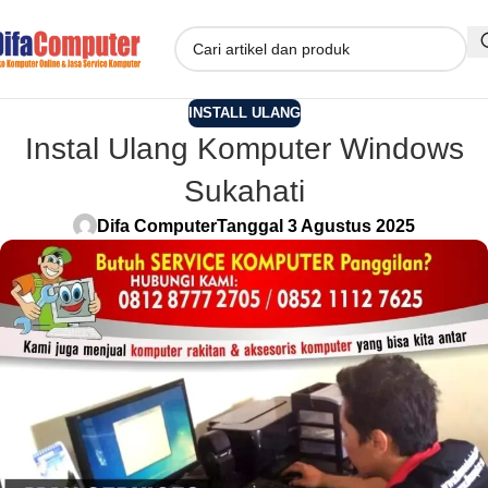
INSTALL ULANG
Instal Ulang Komputer Windows
Sukahati
Difa Computer
Tanggal 3 Agustus 2025