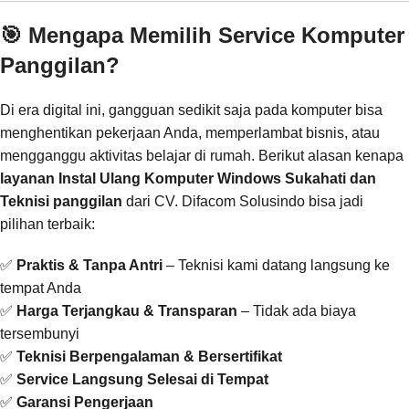
🎯 Mengapa Memilih Service Komputer
Panggilan?
Di era digital ini, gangguan sedikit saja pada komputer bisa
menghentikan pekerjaan Anda, memperlambat bisnis, atau
mengganggu aktivitas belajar di rumah. Berikut alasan kenapa
layanan Instal Ulang Komputer Windows Sukahati dan
Teknisi panggilan
dari CV. Difacom Solusindo bisa jadi
pilihan terbaik:
✅
Praktis & Tanpa Antri
– Teknisi kami datang langsung ke
tempat Anda
✅
Harga Terjangkau & Transparan
– Tidak ada biaya
tersembunyi
✅
Teknisi Berpengalaman & Bersertifikat
✅
Service Langsung Selesai di Tempat
✅
Garansi Pengerjaan