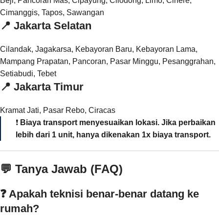
Beji, Pancoran Mas, Cipayung, Cilodong, Limo, Cinere,
Cimanggis, Tapos, Sawangan
📍
Jakarta Selatan
Cilandak, Jagakarsa, Kebayoran Baru, Kebayoran Lama,
Mampang Prapatan, Pancoran, Pasar Minggu, Pesanggrahan,
Setiabudi, Tebet
📍
Jakarta Timur
Kramat Jati, Pasar Rebo, Ciracas
❗
Biaya transport menyesuaikan lokasi. Jika perbaikan
lebih dari 1 unit, hanya dikenakan 1x biaya transport.
💬 Tanya Jawab (FAQ)
❓ Apakah teknisi benar-benar datang ke
rumah?