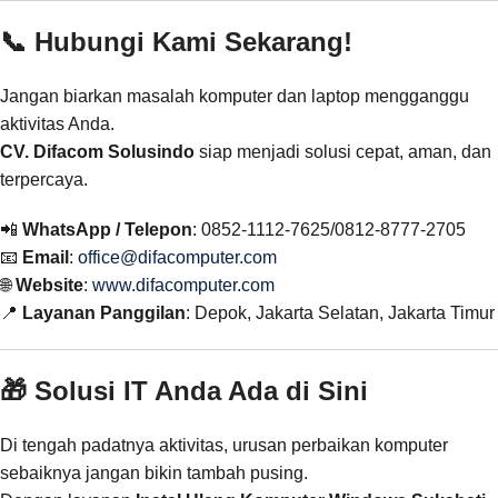
📞 Hubungi Kami Sekarang!
Jangan biarkan masalah komputer dan laptop mengganggu
aktivitas Anda.
CV. Difacom Solusindo
siap menjadi solusi cepat, aman, dan
terpercaya.
📲
WhatsApp / Telepon
: 0852-1112-7625/0812-8777-2705
📧
Email
:
office@difacomputer.com
🌐
Website
:
www.difacomputer.com
📍
Layanan Panggilan
: Depok, Jakarta Selatan, Jakarta Timur
🎁 Solusi IT Anda Ada di Sini
Di tengah padatnya aktivitas, urusan perbaikan komputer
sebaiknya jangan bikin tambah pusing.