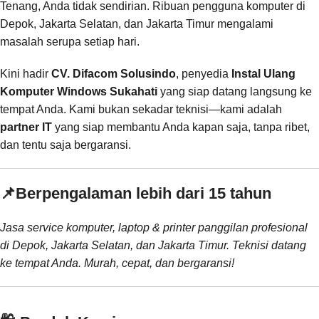
Tenang, Anda tidak sendirian. Ribuan pengguna komputer di
Depok, Jakarta Selatan, dan Jakarta Timur mengalami
masalah serupa setiap hari.
Kini hadir
CV. Difacom Solusindo
, penyedia
Instal Ulang
Komputer Windows Sukahati
yang siap datang langsung ke
tempat Anda. Kami bukan sekadar teknisi—kami adalah
partner IT
yang siap membantu Anda kapan saja, tanpa ribet,
dan tentu saja bergaransi.
📌
Berpengalaman lebih dari 15 tahun
Jasa service komputer, laptop & printer panggilan profesional
di Depok, Jakarta Selatan, dan Jakarta Timur. Teknisi datang
ke tempat Anda. Murah, cepat, dan bergaransi!