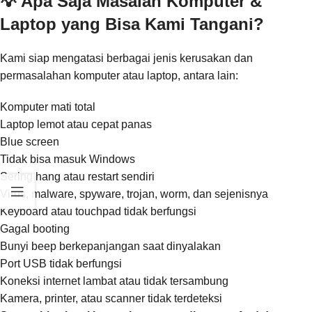
💡 Apa Saja Masalah Komputer &
Laptop yang Bisa Kami Tangani?
Kami siap mengatasi berbagai jenis kerusakan dan
permasalahan komputer atau laptop, antara lain:
Komputer mati total
Laptop lemot atau cepat panas
Blue screen
Tidak bisa masuk Windows
Sering hang atau restart sendiri
Virus, malware, spyware, trojan, worm, dan sejenisnya
Keyboard atau touchpad tidak berfungsi
Gagal booting
Bunyi beep berkepanjangan saat dinyalakan
Port USB tidak berfungsi
Koneksi internet lambat atau tidak tersambung
Kamera, printer, atau scanner tidak terdeteksi