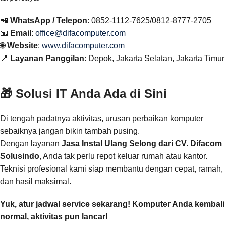
📲
WhatsApp / Telepon
: 0852-1112-7625/0812-8777-2705
📧
Email
:
office@difacomputer.com
🌐
Website
:
www.difacomputer.com
📍
Layanan Panggilan
: Depok, Jakarta Selatan, Jakarta Timur
🎁 Solusi IT Anda Ada di Sini
Di tengah padatnya aktivitas, urusan perbaikan komputer
sebaiknya jangan bikin tambah pusing.
Dengan layanan
Jasa Instal Ulang Selong dari CV. Difacom
Solusindo
, Anda tak perlu repot keluar rumah atau kantor.
Teknisi profesional kami siap membantu dengan cepat, ramah,
dan hasil maksimal.
Yuk, atur jadwal service sekarang! Komputer Anda kembali
normal, aktivitas pun lancar!