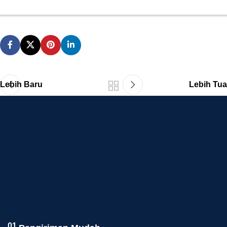
Lebih Baru
Lebih Tua
01.