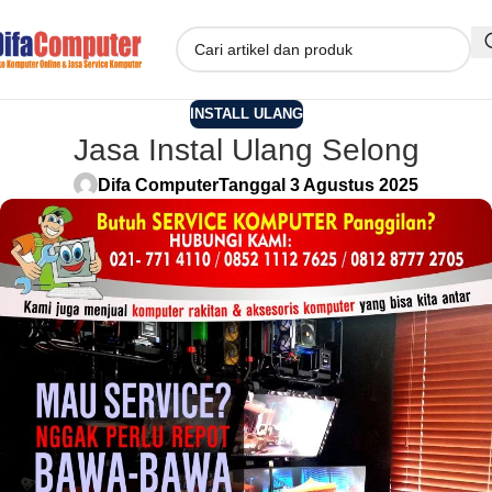
INSTALL ULANG
Jasa Instal Ulang Selong
Difa Computer
Tanggal 3 Agustus 2025