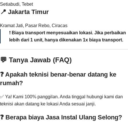
Setiabudi, Tebet
📍
Jakarta Timur
Kramat Jati, Pasar Rebo, Ciracas
❗
Biaya transport menyesuaikan lokasi. Jika perbaikan
lebih dari 1 unit, hanya dikenakan 1x biaya transport.
💬 Tanya Jawab (FAQ)
❓ Apakah teknisi benar-benar datang ke
rumah?
✅ Ya! Kami 100% panggilan. Anda tinggal hubungi kami dan
teknisi akan datang ke lokasi Anda sesuai janji.
❓ Berapa biaya Jasa Instal Ulang Selong?