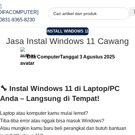
INSTALL WINDOWS 11
Jasa Instal Windows 11 Cawang
Difa Computer
Tanggal 3 Agustus 2025
🔧 Instal Windows 11 di Laptop/PC
Anda – Langsung di Tempat!
Laptop atau komputer kamu mulai lemot?
Tiba-tiba error atau nggak bisa masuk Windows?
Atau mungkin kamu baru beli perangkat dan butuh bantuan