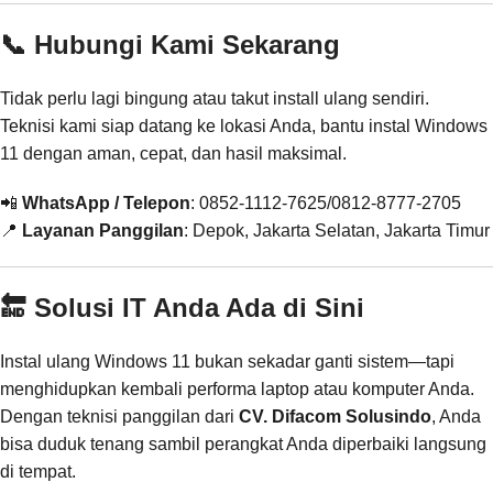
📞 Hubungi Kami Sekarang
Tidak perlu lagi bingung atau takut install ulang sendiri.
Teknisi kami siap datang ke lokasi Anda, bantu instal Windows
11 dengan aman, cepat, dan hasil maksimal.
📲
WhatsApp / Telepon
: 0852-1112-7625/0812-8777-2705
📍
Layanan Panggilan
: Depok, Jakarta Selatan, Jakarta Timur
🔚 Solusi IT Anda Ada di Sini
Instal ulang Windows 11 bukan sekadar ganti sistem—tapi
menghidupkan kembali performa laptop atau komputer Anda.
Dengan teknisi panggilan dari
CV. Difacom Solusindo
, Anda
bisa duduk tenang sambil perangkat Anda diperbaiki langsung
di tempat.