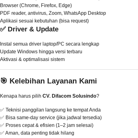
Browser (Chrome, Firefox, Edge)
PDF reader, antivirus, Zoom, WhatsApp Desktop
Aplikasi sesuai kebutuhan (bisa request)
✅ Driver & Update
Instal semua driver laptop/PC secara lengkap
Update Windows hingga versi terbaru
Aktivasi & optimalisasi sistem
🎯 Kelebihan Layanan Kami
Kenapa harus pilih
CV. Difacom Solusindo
?
✅ Teknisi panggilan langsung ke tempat Anda
✅ Bisa same-day service (jika jadwal tersedia)
✅ Proses cepat & efisien (1–2 jam selesai)
✅ Aman, data penting tidak hilang