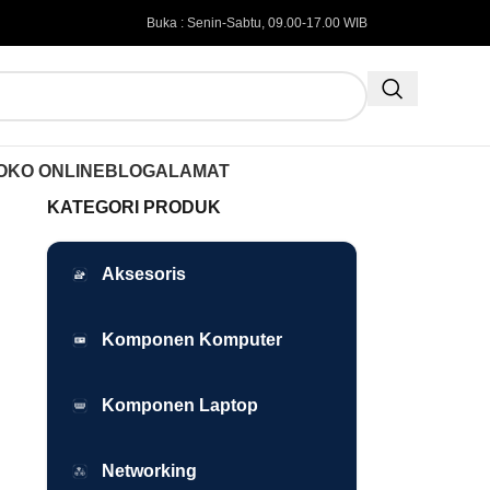
Buka : Senin-Sabtu, 09.00-17.00 WIB
OKO ONLINE
BLOG
ALAMAT
KATEGORI PRODUK
Aksesoris
Komponen Komputer
Komponen Laptop
Networking