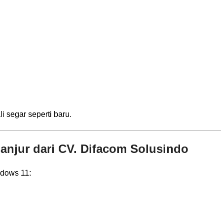
 segar seperti baru.
ganjur dari CV. Difacom Solusindo
ndows 11: