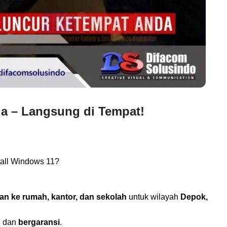
da – Langsung di Tempat!
tall Windows 11?
an ke rumah, kantor, dan sekolah
untuk wilayah
Depok,
, dan
bergaransi
.