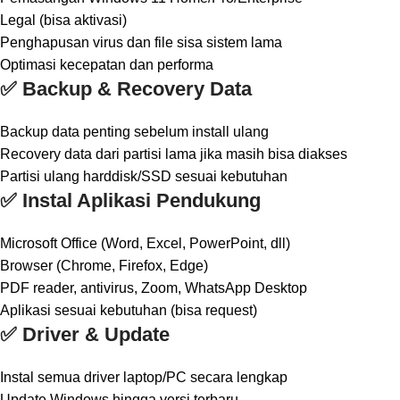
Legal (bisa aktivasi)
Penghapusan virus dan file sisa sistem lama
Optimasi kecepatan dan performa
✅ Backup & Recovery Data
Backup data penting sebelum install ulang
Recovery data dari partisi lama jika masih bisa diakses
Partisi ulang harddisk/SSD sesuai kebutuhan
✅ Instal Aplikasi Pendukung
Microsoft Office (Word, Excel, PowerPoint, dll)
Browser (Chrome, Firefox, Edge)
PDF reader, antivirus, Zoom, WhatsApp Desktop
Aplikasi sesuai kebutuhan (bisa request)
✅ Driver & Update
Instal semua driver laptop/PC secara lengkap
Update Windows hingga versi terbaru