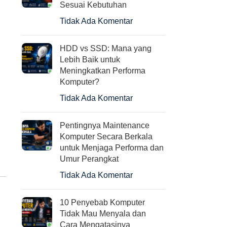
TP LINK TL-MR3420
Gaming Case GAMEMAX
Sesuai Kebutuhan
3G/3.75G Wireless N
G561 Black [non PSU]
Tidak Ada Komentar
Router
Rp
390.000
Rp
440.000
HDD vs SSD: Mana yang
Lebih Baik untuk
Meningkatkan Performa
Komputer?
Tidak Ada Komentar
Pentingnya Maintenance
Komputer Secara Berkala
untuk Menjaga Performa dan
Umur Perangkat
Tidak Ada Komentar
10 Penyebab Komputer
Tidak Mau Menyala dan
Cara Mengatasinya