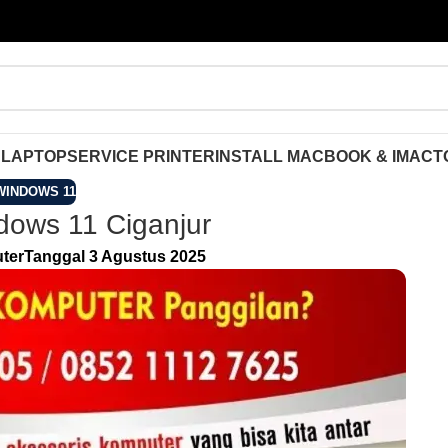
 LAPTOP
SERVICE PRINTER
INSTALL MACBOOK & IMAC
T
WINDOWS 11
dows 11 Ciganjur
ter
Tanggal 3 Agustus 2025