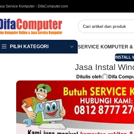
asa Service Komputer - DifaComputer.com
PILIH KATEGORI
SERVICE KOMPUTER &
INSTALL 
Jasa Instal Win
Ditulis oleh
Difa Compu