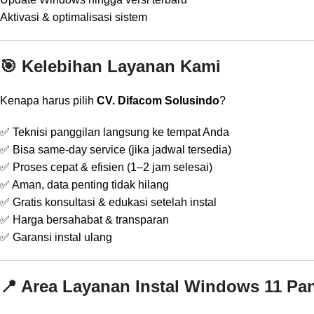
Aktivasi & optimalisasi sistem
🎯 Kelebihan Layanan Kami
Kenapa harus pilih
CV. Difacom Solusindo
?
✅ Teknisi panggilan langsung ke tempat Anda
✅ Bisa same-day service (jika jadwal tersedia)
✅ Proses cepat & efisien (1–2 jam selesai)
✅ Aman, data penting tidak hilang
✅ Gratis konsultasi & edukasi setelah instal
✅ Harga bersahabat & transparan
✅ Garansi instal ulang
📍 Area Layanan Instal Windows 11 Pa