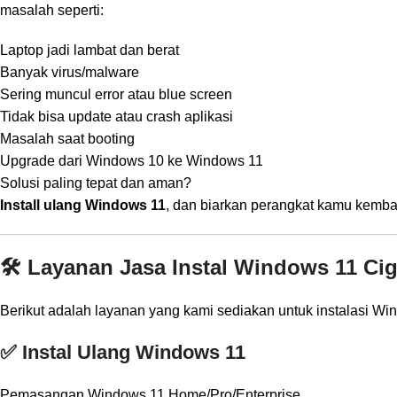
masalah seperti:
Laptop jadi lambat dan berat
Banyak virus/malware
Sering muncul error atau blue screen
Tidak bisa update atau crash aplikasi
Masalah saat booting
Upgrade dari Windows 10 ke Windows 11
Solusi paling tepat dan aman?
Install ulang Windows 11
, dan biarkan perangkat kamu kembali
🛠️ Layanan Jasa Instal Windows 11 Ci
Berikut adalah layanan yang kami sediakan untuk instalasi Wi
✅ Instal Ulang Windows 11
Pemasangan Windows 11 Home/Pro/Enterprise