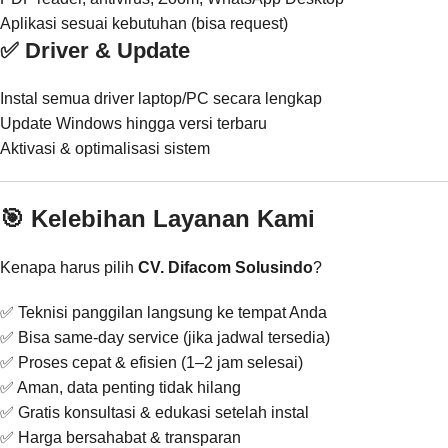
Aplikasi sesuai kebutuhan (bisa request)
✅ Driver & Update
Instal semua driver laptop/PC secara lengkap
Update Windows hingga versi terbaru
Aktivasi & optimalisasi sistem
🎯 Kelebihan Layanan Kami
Kenapa harus pilih
CV. Difacom Solusindo
?
✅ Teknisi panggilan langsung ke tempat Anda
✅ Bisa same-day service (jika jadwal tersedia)
✅ Proses cepat & efisien (1–2 jam selesai)
✅ Aman, data penting tidak hilang
✅ Gratis konsultasi & edukasi setelah instal
✅ Harga bersahabat & transparan