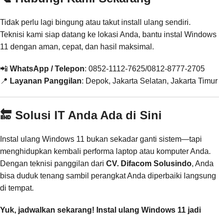
Tidak perlu lagi bingung atau takut install ulang sendiri.
Teknisi kami siap datang ke lokasi Anda, bantu instal Windows
11 dengan aman, cepat, dan hasil maksimal.
📲
WhatsApp / Telepon
: 0852-1112-7625/0812-8777-2705
📍
Layanan Panggilan
: Depok, Jakarta Selatan, Jakarta Timur
🔚 Solusi IT Anda Ada di Sini
Instal ulang Windows 11 bukan sekadar ganti sistem—tapi
menghidupkan kembali performa laptop atau komputer Anda.
Dengan teknisi panggilan dari
CV. Difacom Solusindo
, Anda
bisa duduk tenang sambil perangkat Anda diperbaiki langsung
di tempat.
Yuk, jadwalkan sekarang! Instal ulang Windows 11 jadi