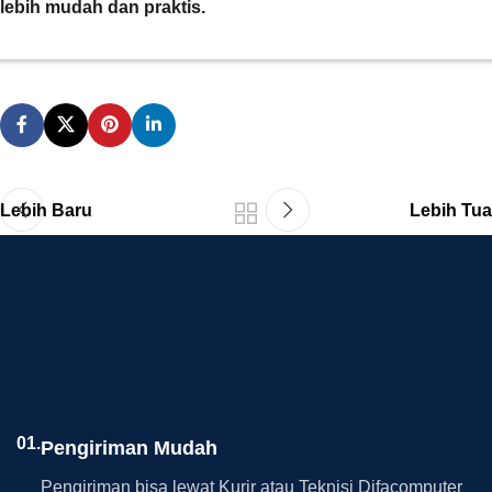
lebih mudah dan praktis.
Lebih Baru
Lebih Tua
01.
Pengiriman Mudah
Pengiriman bisa lewat Kurir atau Teknisi Difacomputer