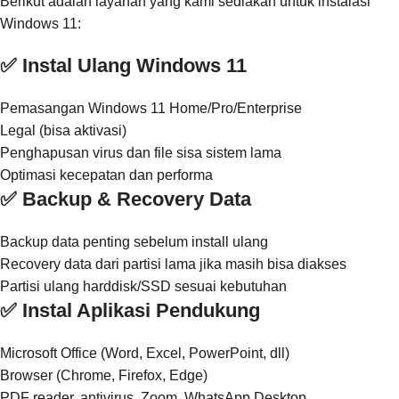
Berikut adalah layanan yang kami sediakan untuk instalasi
Windows 11:
✅ Instal Ulang Windows 11
Pemasangan Windows 11 Home/Pro/Enterprise
Legal (bisa aktivasi)
Penghapusan virus dan file sisa sistem lama
Optimasi kecepatan dan performa
✅ Backup & Recovery Data
Backup data penting sebelum install ulang
Recovery data dari partisi lama jika masih bisa diakses
Partisi ulang harddisk/SSD sesuai kebutuhan
✅ Instal Aplikasi Pendukung
Microsoft Office (Word, Excel, PowerPoint, dll)
Browser (Chrome, Firefox, Edge)
PDF reader, antivirus, Zoom, WhatsApp Desktop