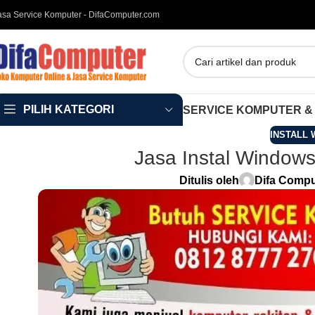
asa Service Komputer - DifaComputer.com
PILIH KATEGORI
SERVICE KOMPUTER &
INSTALL 
Jasa Instal Windows
Ditulis oleh
Difa Compu