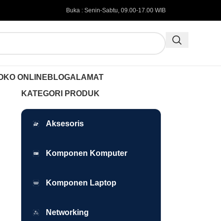
Buka : Senin-Sabtu, 09.00-17.00 WIB
OKO ONLINE
BLOG
ALAMAT
KATEGORI PRODUK
Aksesoris
Komponen Komputer
Komponen Laptop
Networking