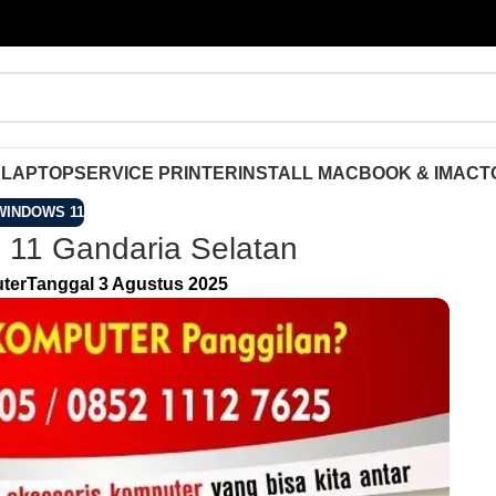
 LAPTOP
SERVICE PRINTER
INSTALL MACBOOK & IMAC
T
WINDOWS 11
 11 Gandaria Selatan
ter
Tanggal 3 Agustus 2025