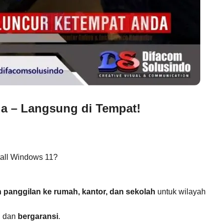
da – Langsung di Tempat!
tall Windows 11?
n panggilan ke rumah, kantor, dan sekolah
untuk wilayah
, dan
bergaransi
.