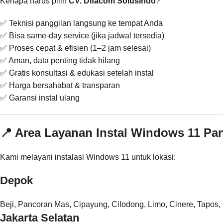
Kenapa harus pilih
CV. Difacom Solusindo
?
✅ Teknisi panggilan langsung ke tempat Anda
✅ Bisa same-day service (jika jadwal tersedia)
✅ Proses cepat & efisien (1–2 jam selesai)
✅ Aman, data penting tidak hilang
✅ Gratis konsultasi & edukasi setelah instal
✅ Harga bersahabat & transparan
✅ Garansi instal ulang
📍 Area Layanan Instal Windows 11 Pa
Kami melayani instalasi Windows 11 untuk lokasi:
Depok
Beji, Pancoran Mas, Cipayung, Cilodong, Limo, Cinere, Tapo
Jakarta Selatan