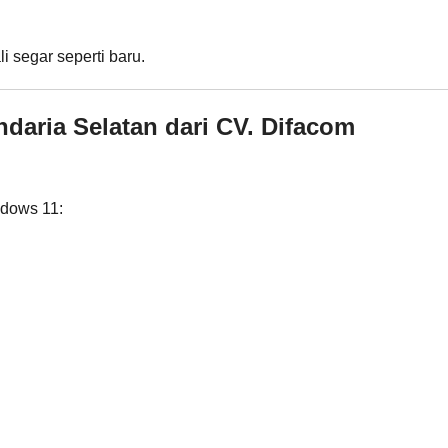
 segar seperti baru.
ndaria Selatan dari CV. Difacom
ndows 11: