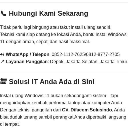
📞 Hubungi Kami Sekarang
Tidak perlu lagi bingung atau takut install ulang sendiri.
Teknisi kami siap datang ke lokasi Anda, bantu instal Windows
11 dengan aman, cepat, dan hasil maksimal.
📲
WhatsApp / Telepon
: 0852-1112-7625/0812-8777-2705
📍
Layanan Panggilan
: Depok, Jakarta Selatan, Jakarta Timur
🔚 Solusi IT Anda Ada di Sini
Instal ulang Windows 11 bukan sekadar ganti sistem—tapi
menghidupkan kembali performa laptop atau komputer Anda.
Dengan teknisi panggilan dari
CV. Difacom Solusindo
, Anda
bisa duduk tenang sambil perangkat Anda diperbaiki langsung
di tempat.