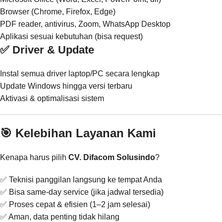
Browser (Chrome, Firefox, Edge)
PDF reader, antivirus, Zoom, WhatsApp Desktop
Aplikasi sesuai kebutuhan (bisa request)
✅ Driver & Update
Instal semua driver laptop/PC secara lengkap
Update Windows hingga versi terbaru
Aktivasi & optimalisasi sistem
🎯 Kelebihan Layanan Kami
Kenapa harus pilih
CV. Difacom Solusindo
?
✅ Teknisi panggilan langsung ke tempat Anda
✅ Bisa same-day service (jika jadwal tersedia)
✅ Proses cepat & efisien (1–2 jam selesai)
✅ Aman, data penting tidak hilang