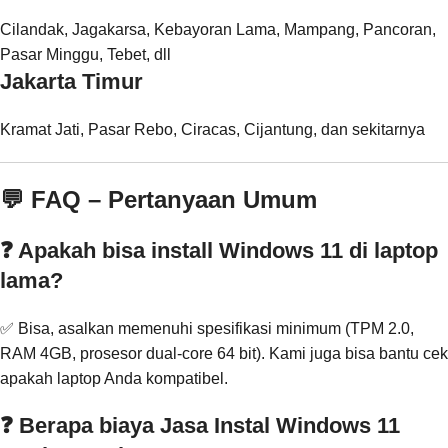
Cilandak, Jagakarsa, Kebayoran Lama, Mampang, Pancoran,
Pasar Minggu, Tebet, dll
Jakarta Timur
Kramat Jati, Pasar Rebo, Ciracas, Cijantung, dan sekitarnya
💬 FAQ – Pertanyaan Umum
❓ Apakah bisa install Windows 11 di laptop
lama?
✅ Bisa, asalkan memenuhi spesifikasi minimum (TPM 2.0,
RAM 4GB, prosesor dual-core 64 bit). Kami juga bisa bantu cek
apakah laptop Anda kompatibel.
❓ Berapa biaya Jasa Instal Windows 11