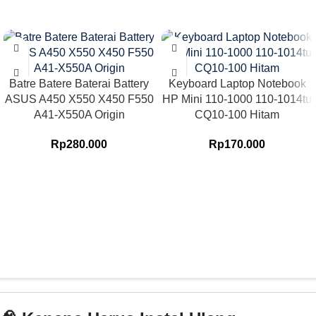
Batre Batere Baterai Battery
Keyboard Laptop Notebook
ASUS A450 X550 X450 F550
HP Mini 110-1000 110-1014tu
A41-X550A Origin
CQ10-100 Hitam
Rp
280.000
Rp
170.000