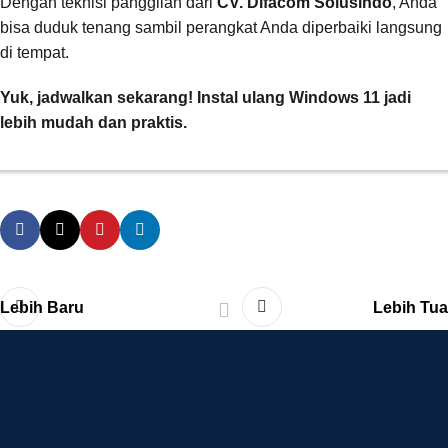
Dengan teknisi panggilan dari
CV. Difacom Solusindo
, Anda
bisa duduk tenang sambil perangkat Anda diperbaiki langsung
di tempat.
Yuk, jadwalkan sekarang! Instal ulang Windows 11 jadi
lebih mudah dan praktis.
Lebih Baru
Lebih Tua