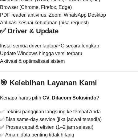
Browser (Chrome, Firefox, Edge)
PDF reader, antivirus, Zoom, WhatsApp Desktop
Aplikasi sesuai kebutuhan (bisa request)
✅ Driver & Update
Instal semua driver laptop/PC secara lengkap
Update Windows hingga versi terbaru
Aktivasi & optimalisasi sistem
🎯 Kelebihan Layanan Kami
Kenapa harus pilih
CV. Difacom Solusindo
?
✅ Teknisi panggilan langsung ke tempat Anda
✅ Bisa same-day service (jika jadwal tersedia)
✅ Proses cepat & efisien (1–2 jam selesai)
✅ Aman, data penting tidak hilang