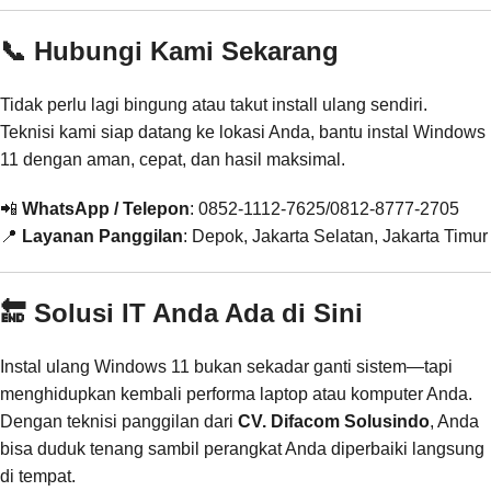
📞 Hubungi Kami Sekarang
Tidak perlu lagi bingung atau takut install ulang sendiri.
Teknisi kami siap datang ke lokasi Anda, bantu instal Windows
11 dengan aman, cepat, dan hasil maksimal.
📲
WhatsApp / Telepon
: 0852-1112-7625/0812-8777-2705
📍
Layanan Panggilan
: Depok, Jakarta Selatan, Jakarta Timur
🔚 Solusi IT Anda Ada di Sini
Instal ulang Windows 11 bukan sekadar ganti sistem—tapi
menghidupkan kembali performa laptop atau komputer Anda.
Dengan teknisi panggilan dari
CV. Difacom Solusindo
, Anda
bisa duduk tenang sambil perangkat Anda diperbaiki langsung
di tempat.