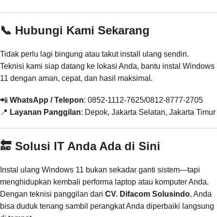
📞 Hubungi Kami Sekarang
Tidak perlu lagi bingung atau takut install ulang sendiri.
Teknisi kami siap datang ke lokasi Anda, bantu instal Windows
11 dengan aman, cepat, dan hasil maksimal.
📲
WhatsApp / Telepon
: 0852-1112-7625/0812-8777-2705
📍
Layanan Panggilan
: Depok, Jakarta Selatan, Jakarta Timur
🔚 Solusi IT Anda Ada di Sini
Instal ulang Windows 11 bukan sekadar ganti sistem—tapi
menghidupkan kembali performa laptop atau komputer Anda.
Dengan teknisi panggilan dari
CV. Difacom Solusindo
, Anda
bisa duduk tenang sambil perangkat Anda diperbaiki langsung