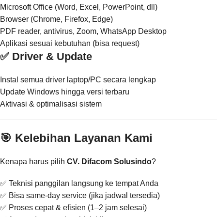
Microsoft Office (Word, Excel, PowerPoint, dll)
Browser (Chrome, Firefox, Edge)
PDF reader, antivirus, Zoom, WhatsApp Desktop
Aplikasi sesuai kebutuhan (bisa request)
✅ Driver & Update
Instal semua driver laptop/PC secara lengkap
Update Windows hingga versi terbaru
Aktivasi & optimalisasi sistem
🎯 Kelebihan Layanan Kami
Kenapa harus pilih
CV. Difacom Solusindo
?
✅ Teknisi panggilan langsung ke tempat Anda
✅ Bisa same-day service (jika jadwal tersedia)
✅ Proses cepat & efisien (1–2 jam selesai)