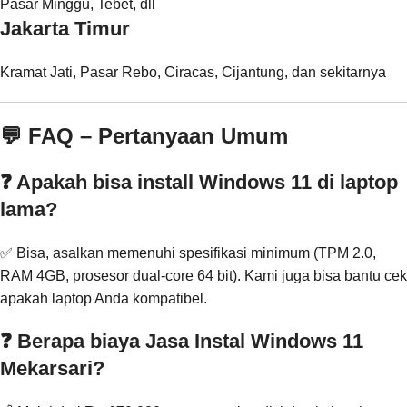
Pasar Minggu, Tebet, dll
Jakarta Timur
Kramat Jati, Pasar Rebo, Ciracas, Cijantung, dan sekitarnya
💬 FAQ – Pertanyaan Umum
❓ Apakah bisa install Windows 11 di laptop
lama?
✅ Bisa, asalkan memenuhi spesifikasi minimum (TPM 2.0,
RAM 4GB, prosesor dual-core 64 bit). Kami juga bisa bantu cek
apakah laptop Anda kompatibel.
❓ Berapa biaya Jasa Instal Windows 11
Mekarsari?