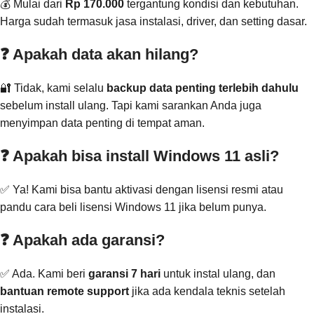
💰 Mulai dari
Rp 170.000
tergantung kondisi dan kebutuhan.
Harga sudah termasuk jasa instalasi, driver, dan setting dasar.
❓ Apakah data akan hilang?
🔐 Tidak, kami selalu
backup data penting terlebih dahulu
sebelum install ulang. Tapi kami sarankan Anda juga
menyimpan data penting di tempat aman.
❓ Apakah bisa install Windows 11 asli?
✅ Ya! Kami bisa bantu aktivasi dengan lisensi resmi atau
pandu cara beli lisensi Windows 11 jika belum punya.
❓ Apakah ada garansi?
✅ Ada. Kami beri
garansi 7 hari
untuk instal ulang, dan
bantuan remote support
jika ada kendala teknis setelah
instalasi.