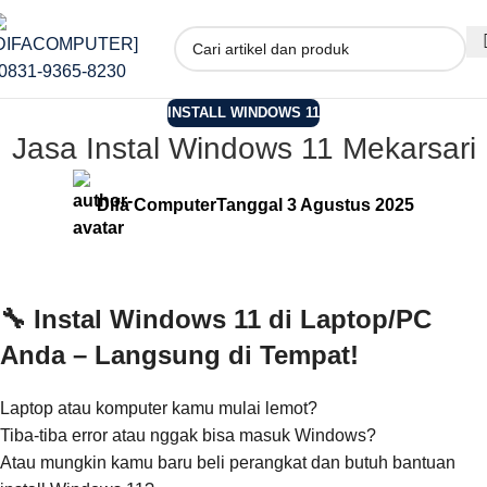
INSTALL WINDOWS 11
Jasa Instal Windows 11 Mekarsari
Difa Computer
Tanggal 3 Agustus 2025
🔧 Instal Windows 11 di Laptop/PC
Anda – Langsung di Tempat!
Laptop atau komputer kamu mulai lemot?
Tiba-tiba error atau nggak bisa masuk Windows?
Atau mungkin kamu baru beli perangkat dan butuh bantuan