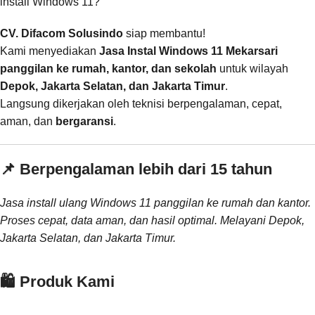
install Windows 11?
CV. Difacom Solusindo
siap membantu!
Kami menyediakan
Jasa Instal Windows 11 Mekarsari
panggilan ke rumah, kantor, dan sekolah
untuk wilayah
Depok, Jakarta Selatan, dan Jakarta Timur
.
Langsung dikerjakan oleh teknisi berpengalaman, cepat,
aman, dan
bergaransi
.
📌 Berpengalaman lebih dari 15 tahun
Jasa install ulang Windows 11 panggilan ke rumah dan kantor.
Proses cepat, data aman, dan hasil optimal. Melayani Depok,
Jakarta Selatan, dan Jakarta Timur.
🛍️ Produk Kami