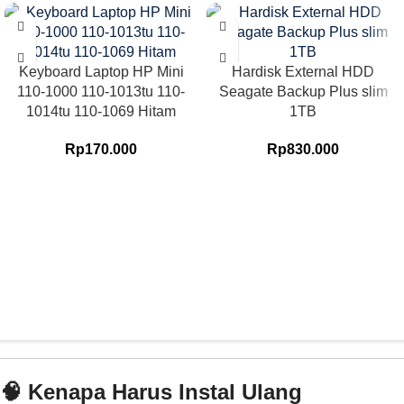
Keyboard Laptop HP Mini
Hardisk External HDD
110-1000 110-1013tu 110-
Seagate Backup Plus slim
1014tu 110-1069 Hitam
1TB
Rp
170.000
Rp
830.000
🧠 Kenapa Harus Instal Ulang