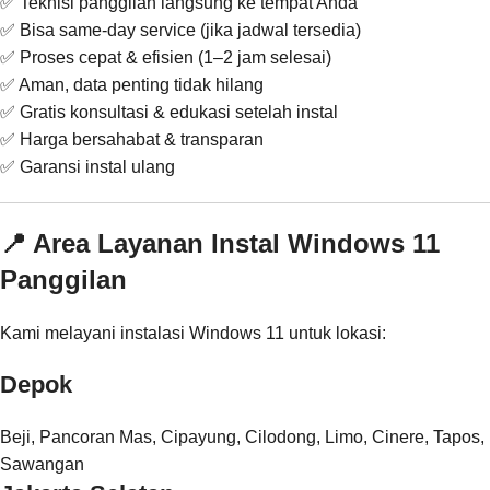
✅ Teknisi panggilan langsung ke tempat Anda
✅ Bisa same-day service (jika jadwal tersedia)
✅ Proses cepat & efisien (1–2 jam selesai)
✅ Aman, data penting tidak hilang
✅ Gratis konsultasi & edukasi setelah instal
✅ Harga bersahabat & transparan
✅ Garansi instal ulang
📍 Area Layanan Instal Windows 11
Panggilan
Kami melayani instalasi Windows 11 untuk lokasi:
Depok
Beji, Pancoran Mas, Cipayung, Cilodong, Limo, Cinere, Tapos,
Sawangan