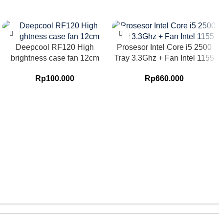
Deepcool RF120 High
Prosesor Intel Core i5 2500
brightness case fan 12cm
Tray 3.3Ghz + Fan Intel 1155
Rp
100.000
Rp
660.000