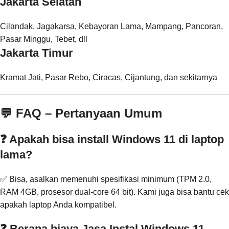
Jakarta Selatan
Cilandak, Jagakarsa, Kebayoran Lama, Mampang, Pancoran,
Pasar Minggu, Tebet, dll
Jakarta Timur
Kramat Jati, Pasar Rebo, Ciracas, Cijantung, dan sekitarnya
💬 FAQ – Pertanyaan Umum
❓ Apakah bisa install Windows 11 di laptop
lama?
✅ Bisa, asalkan memenuhi spesifikasi minimum (TPM 2.0,
RAM 4GB, prosesor dual-core 64 bit). Kami juga bisa bantu cek
apakah laptop Anda kompatibel.
❓ Berapa biaya Jasa Instal Windows 11