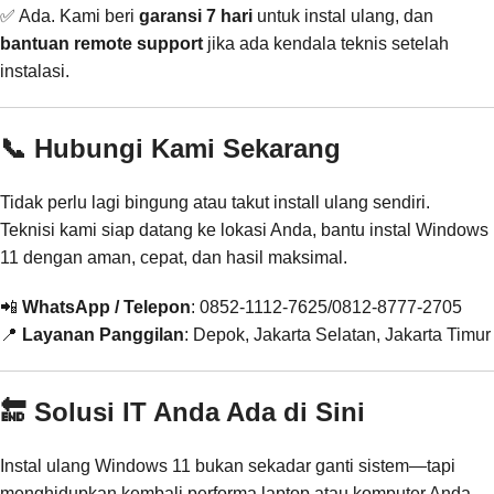
✅ Ada. Kami beri
garansi 7 hari
untuk instal ulang, dan
bantuan remote support
jika ada kendala teknis setelah
instalasi.
📞 Hubungi Kami Sekarang
Tidak perlu lagi bingung atau takut install ulang sendiri.
Teknisi kami siap datang ke lokasi Anda, bantu instal Windows
11 dengan aman, cepat, dan hasil maksimal.
📲
WhatsApp / Telepon
: 0852-1112-7625/0812-8777-2705
📍
Layanan Panggilan
: Depok, Jakarta Selatan, Jakarta Timur
🔚 Solusi IT Anda Ada di Sini
Instal ulang Windows 11 bukan sekadar ganti sistem—tapi
menghidupkan kembali performa laptop atau komputer Anda.