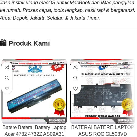
Jasa install ulang macOS untuk MacBook dan iMac panggilan
ke rumah. Proses cepat, tools lengkap, hasil rapi & bergaransi.
Area: Depok, Jakarta Selatan & Jakarta Timur.
🛍️ Produk Kami
Batere Baterai Battery Laptop
BATERAI BATERE LAPTOP
Acer 4732 4732Z AS09A31
ASUS ROG GL503VD