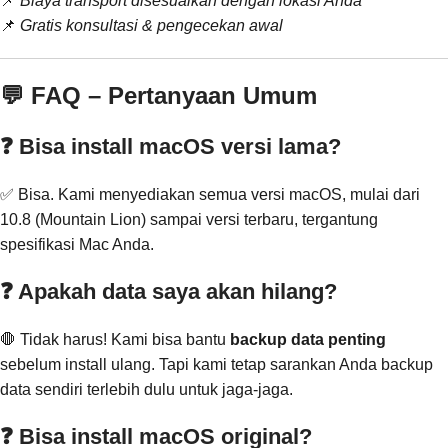
📌
Biaya transport disesuaikan dengan lokasi Anda
📌
Gratis konsultasi & pengecekan awal
💬 FAQ – Pertanyaan Umum
❓ Bisa install macOS versi lama?
✅ Bisa. Kami menyediakan semua versi macOS, mulai dari
10.8 (Mountain Lion) sampai versi terbaru, tergantung
spesifikasi Mac Anda.
❓ Apakah data saya akan hilang?
🛑 Tidak harus! Kami bisa bantu
backup data penting
sebelum install ulang. Tapi kami tetap sarankan Anda backup
data sendiri terlebih dulu untuk jaga-jaga.
❓ Bisa install macOS original?