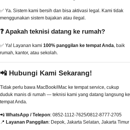
✅ Ya. Sistem kami bersih dan bisa aktivasi legal. Kami tidak
menggunakan sistem bajakan atau ilegal.
❓ Apakah teknisi datang ke rumah?
✅ Ya! Layanan kami
100% panggilan ke tempat Anda
, baik
rumah, kantor, atau sekolah.
📲 Hubungi Kami Sekarang!
Tidak perlu bawa MacBook/iMac ke tempat service, cukup
duduk manis di rumah — teknisi kami yang datang langsung ke
tempat Anda.
📲
WhatsApp / Telepon
: 0852-1112-7625/0812-8777-2705
📍
Layanan Panggilan
: Depok, Jakarta Selatan, Jakarta Timur