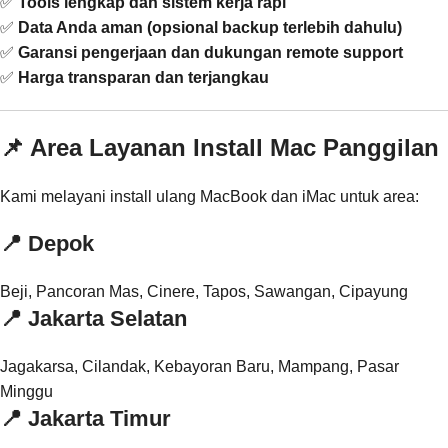
✅
Tools lengkap dan sistem kerja rapi
✅
Data Anda aman (opsional backup terlebih dahulu)
✅
Garansi pengerjaan dan dukungan remote support
✅
Harga transparan dan terjangkau
📌 Area Layanan Install Mac Panggilan
Kami melayani install ulang MacBook dan iMac untuk area:
📍 Depok
Beji, Pancoran Mas, Cinere, Tapos, Sawangan, Cipayung
📍 Jakarta Selatan
Jagakarsa, Cilandak, Kebayoran Baru, Mampang, Pasar
Minggu
📍 Jakarta Timur