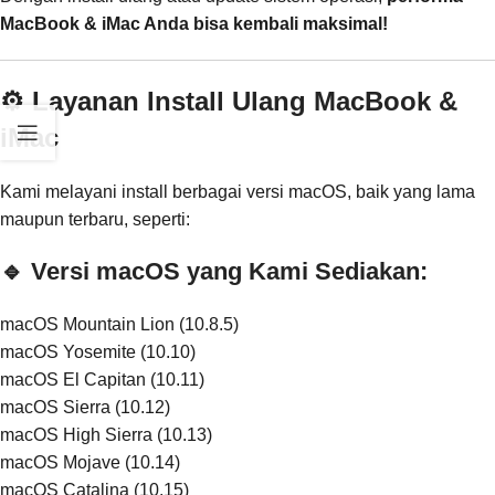
MacBook & iMac Anda bisa kembali maksimal!
⚙️ Layanan Install Ulang MacBook &
iMac
Kami melayani install berbagai versi macOS, baik yang lama
maupun terbaru, seperti:
🔹 Versi macOS yang Kami Sediakan:
macOS Mountain Lion (10.8.5)
macOS Yosemite (10.10)
macOS El Capitan (10.11)
macOS Sierra (10.12)
macOS High Sierra (10.13)
macOS Mojave (10.14)
macOS Catalina (10.15)