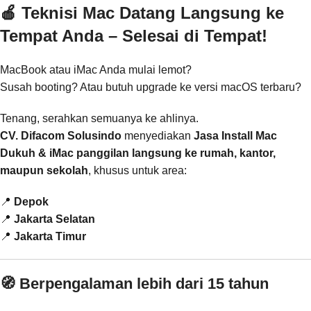
🍎 Teknisi Mac Datang Langsung ke
Tempat Anda – Selesai di Tempat!
MacBook atau iMac Anda mulai lemot?
Susah booting? Atau butuh upgrade ke versi macOS terbaru?
Tenang, serahkan semuanya ke ahlinya.
CV. Difacom Solusindo
menyediakan
Jasa Install Mac
Dukuh & iMac panggilan langsung ke rumah, kantor,
maupun sekolah
, khusus untuk area:
📍
Depok
📍
Jakarta Selatan
📍
Jakarta Timur
🧭 Berpengalaman lebih dari 15 tahun