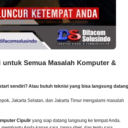
si untuk Semua Masalah Komputer &
art sendiri? Atau butuh teknisi yang bisa langsung datan
epok, Jakarta Selatan, dan Jakarta Timur mengalami masalah
mputer Cipulir
yang siap datang langsung ke tempat Anda.
 membantu Anda kapan saja, tanpa ribet, dan tentu saja