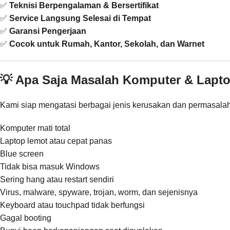
✅
Teknisi Berpengalaman & Bersertifikat
✅
Service Langsung Selesai di Tempat
✅
Garansi Pengerjaan
✅
Cocok untuk Rumah, Kantor, Sekolah, dan Warnet
💡 Apa Saja Masalah Komputer & Lapt
Kami siap mengatasi berbagai jenis kerusakan dan permasalaha
Komputer mati total
Laptop lemot atau cepat panas
Blue screen
Tidak bisa masuk Windows
Sering hang atau restart sendiri
Virus, malware, spyware, trojan, worm, dan sejenisnya
Keyboard atau touchpad tidak berfungsi
Gagal booting