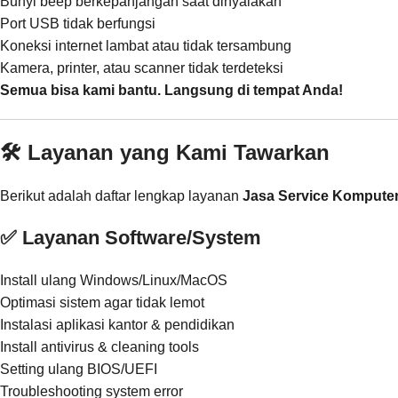
Bunyi beep berkepanjangan saat dinyalakan
Port USB tidak berfungsi
Koneksi internet lambat atau tidak tersambung
Kamera, printer, atau scanner tidak terdeteksi
Semua bisa kami bantu. Langsung di tempat Anda!
🛠️ Layanan yang Kami Tawarkan
Berikut adalah daftar lengkap layanan
Jasa Service Komputer 
✅ Layanan Software/System
Install ulang Windows/Linux/MacOS
Optimasi sistem agar tidak lemot
Instalasi aplikasi kantor & pendidikan
Install antivirus & cleaning tools
Setting ulang BIOS/UEFI
Troubleshooting system error