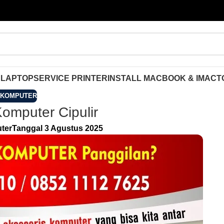
 LAPTOP
SERVICE PRINTER
INSTALL MACBOOK & IMAC
T
 KOMPUTER
omputer Cipulir
ter
Tanggal 3 Agustus 2025