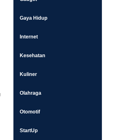
Gaya Hidup
Internet
Kesehatan
Kuliner
Olahraga
g
Otomotif
StartUp