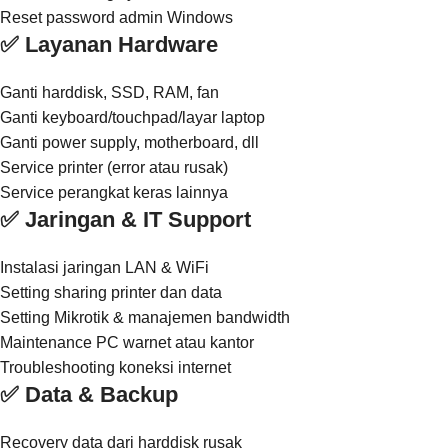
Reset password admin Windows
✅ Layanan Hardware
Ganti harddisk, SSD, RAM, fan
Ganti keyboard/touchpad/layar laptop
Ganti power supply, motherboard, dll
Service printer (error atau rusak)
Service perangkat keras lainnya
✅ Jaringan & IT Support
Instalasi jaringan LAN & WiFi
Setting sharing printer dan data
Setting Mikrotik & manajemen bandwidth
Maintenance PC warnet atau kantor
Troubleshooting koneksi internet
✅ Data & Backup
Recovery data dari harddisk rusak