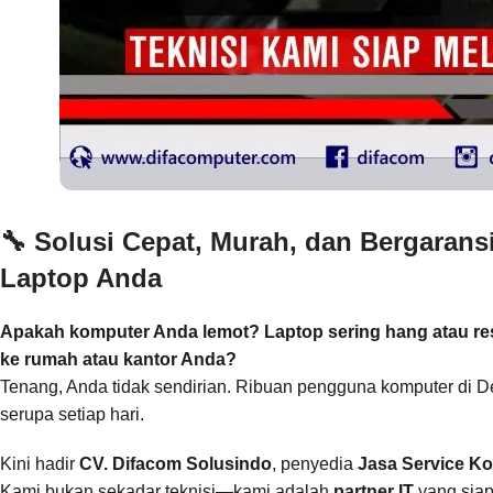
🔧
Solusi Cepat, Murah, dan Bergaran
Laptop Anda
Apakah komputer Anda lemot? Laptop sering hang atau rest
ke rumah atau kantor Anda?
Tenang, Anda tidak sendirian. Ribuan pengguna komputer di D
serupa setiap hari.
Kini hadir
CV. Difacom Solusindo
, penyedia
Jasa Service Ko
Kami bukan sekadar teknisi—kami adalah
partner IT
yang siap