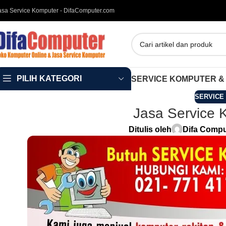
asa Service Komputer - DifaComputer.com
PILIH KATEGORI
SERVICE KOMPUTER &
SERVICE
Jasa Service K
Ditulis oleh
Difa Compu