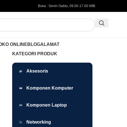
Buka : Senin-Sabtu, 09.00-17.00 WIB
OKO ONLINE
BLOG
ALAMAT
KATEGORI PRODUK
Aksesoris
Komponen Komputer
Komponen Laptop
Networking