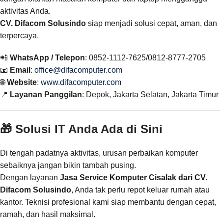
aktivitas Anda.
CV. Difacom Solusindo
siap menjadi solusi cepat, aman, dan
terpercaya.
📲
WhatsApp / Telepon
: 0852-1112-7625/0812-8777-2705
📧
Email
:
office@difacomputer.com
🌐
Website
:
www.difacomputer.com
📍
Layanan Panggilan
: Depok, Jakarta Selatan, Jakarta Timur
🎁 Solusi IT Anda Ada di Sini
Di tengah padatnya aktivitas, urusan perbaikan komputer
sebaiknya jangan bikin tambah pusing.
Dengan layanan
Jasa Service Komputer Cisalak dari CV.
Difacom Solusindo
, Anda tak perlu repot keluar rumah atau
kantor. Teknisi profesional kami siap membantu dengan cepat,
ramah, dan hasil maksimal.