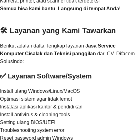
Kamera, printer, atau scanner tidak terdeteksi
Semua bisa kami bantu. Langsung di tempat Anda!
🛠️ Layanan yang Kami Tawarkan
Berikut adalah daftar lengkap layanan
Jasa Service
Komputer Cisalak dan Teknisi panggilan
dari CV. Difacom
Solusindo:
✅ Layanan Software/System
Install ulang Windows/Linux/MacOS
Optimasi sistem agar tidak lemot
Instalasi aplikasi kantor & pendidikan
Install antivirus & cleaning tools
Setting ulang BIOS/UEFI
Troubleshooting system error
Reset password admin Windows