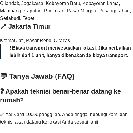
Cilandak, Jagakarsa, Kebayoran Baru, Kebayoran Lama,
Mampang Prapatan, Pancoran, Pasar Minggu, Pesanggrahan,
Setiabudi, Tebet
📍
Jakarta Timur
Kramat Jati, Pasar Rebo, Ciracas
❗
Biaya transport menyesuaikan lokasi. Jika perbaikan
lebih dari 1 unit, hanya dikenakan 1x biaya transport.
💬 Tanya Jawab (FAQ)
❓ Apakah teknisi benar-benar datang ke
rumah?
✅ Ya! Kami 100% panggilan. Anda tinggal hubungi kami dan
teknisi akan datang ke lokasi Anda sesuai janji.