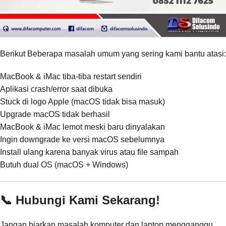
Berikut Beberapa masalah umum yang sering kami bantu atasi:
MacBook & iMac tiba-tiba restart sendiri
Aplikasi crash/error saat dibuka
Stuck di logo Apple (macOS tidak bisa masuk)
Upgrade macOS tidak berhasil
MacBook & iMac lemot meski baru dinyalakan
Ingin downgrade ke versi macOS sebelumnya
Install ulang karena banyak virus atau file sampah
Butuh dual OS (macOS + Windows)
📞 Hubungi Kami Sekarang!
Jangan biarkan masalah komputer dan laptop mengganggu