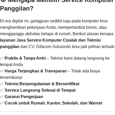
Panggilan?
Di era digital ini, gangguan sedikit saja pada komputer bisa
menghentikan pekerjaan Anda, memperlambat bisnis, atau
mengganggu aktivitas belajar di rumah. Berikut alasan kenapa
layanan Jasa Service Komputer Cisalak dan Teknisi
panggilan
dari CV. Difacom Solusindo bisa jadi pilihan terbaik:
✅
Praktis & Tanpa Antri
– Teknisi kami datang langsung ke
tempat Anda
✅
Harga Terjangkau & Transparan
– Tidak ada biaya
tersembunyi
✅
Teknisi Berpengalaman & Bersertifikat
✅
Service Langsung Selesai di Tempat
✅
Garansi Pengerjaan
✅
Cocok untuk Rumah, Kantor, Sekolah, dan Warnet