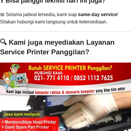
❓ Bisa panggil teknisi hari ini juga?
📅 Selama jadwal tersedia, kami siap
same-day service
!
Silakan hubungi kami langsung untuk ketersediaan.
🔍 Kami juga meyediakan Layanan
Service Printer Panggilan?