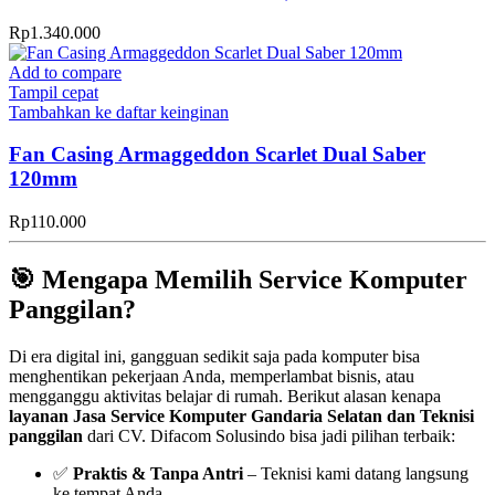
Rp
1.340.000
Add to compare
Tampil cepat
Tambahkan ke daftar keinginan
Fan Casing Armaggeddon Scarlet Dual Saber
120mm
Rp
110.000
🎯 Mengapa Memilih Service Komputer
Panggilan?
Di era digital ini, gangguan sedikit saja pada komputer bisa
menghentikan pekerjaan Anda, memperlambat bisnis, atau
mengganggu aktivitas belajar di rumah. Berikut alasan kenapa
layanan Jasa Service Komputer Gandaria Selatan dan Teknisi
panggilan
dari CV. Difacom Solusindo bisa jadi pilihan terbaik:
✅
Praktis & Tanpa Antri
– Teknisi kami datang langsung
ke tempat Anda