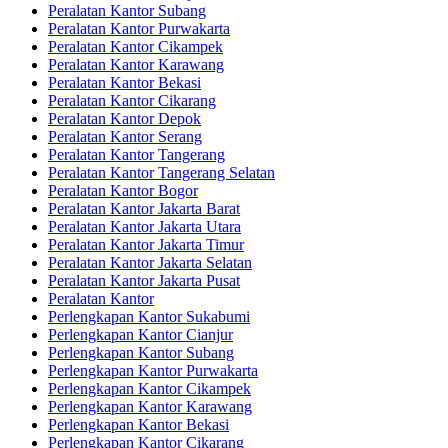
Peralatan Kantor Subang
Peralatan Kantor Purwakarta
Peralatan Kantor Cikampek
Peralatan Kantor Karawang
Peralatan Kantor Bekasi
Peralatan Kantor Cikarang
Peralatan Kantor Depok
Peralatan Kantor Serang
Peralatan Kantor Tangerang
Peralatan Kantor Tangerang Selatan
Peralatan Kantor Bogor
Peralatan Kantor Jakarta Barat
Peralatan Kantor Jakarta Utara
Peralatan Kantor Jakarta Timur
Peralatan Kantor Jakarta Selatan
Peralatan Kantor Jakarta Pusat
Peralatan Kantor
Perlengkapan Kantor Sukabumi
Perlengkapan Kantor Cianjur
Perlengkapan Kantor Subang
Perlengkapan Kantor Purwakarta
Perlengkapan Kantor Cikampek
Perlengkapan Kantor Karawang
Perlengkapan Kantor Bekasi
Perlengkapan Kantor Cikarang