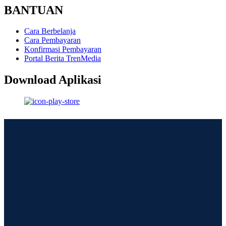
BANTUAN
Cara Berbelanja
Cara Pembayaran
Konfirmasi Pembayaran
Portal Berita TrenMedia
Download Aplikasi