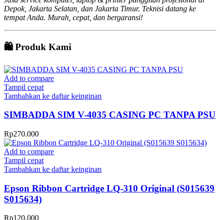
Depok, Jakarta Selatan, dan Jakarta Timur. Teknisi datang ke
tempat Anda. Murah, cepat, dan bergaransi!
🛍️ Produk Kami
Add to compare
Tampil cepat
Tambahkan ke daftar keinginan
SIMBADDA SIM V-4035 CASING PC TANPA PSU
Rp
270.000
Add to compare
Tampil cepat
Tambahkan ke daftar keinginan
Epson Ribbon Cartridge LQ-310 Original (S015639
S015634)
Rp
120.000