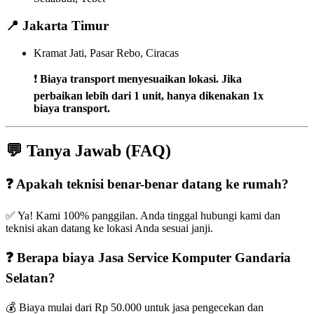
📍
Jakarta Timur
Kramat Jati, Pasar Rebo, Ciracas
❗
Biaya transport menyesuaikan lokasi. Jika
perbaikan lebih dari 1 unit, hanya dikenakan 1x
biaya transport.
💬 Tanya Jawab (FAQ)
❓ Apakah teknisi benar-benar datang ke rumah?
✅ Ya! Kami 100% panggilan. Anda tinggal hubungi kami dan
teknisi akan datang ke lokasi Anda sesuai janji.
❓ Berapa biaya Jasa Service Komputer Gandaria
Selatan?
💰 Biaya mulai dari Rp 50.000 untuk jasa pengecekan dan