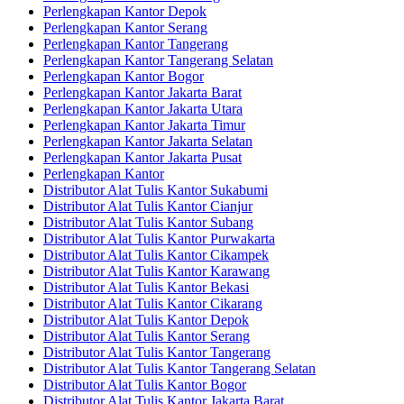
Perlengkapan Kantor Depok
Perlengkapan Kantor Serang
Perlengkapan Kantor Tangerang
Perlengkapan Kantor Tangerang Selatan
Perlengkapan Kantor Bogor
Perlengkapan Kantor Jakarta Barat
Perlengkapan Kantor Jakarta Utara
Perlengkapan Kantor Jakarta Timur
Perlengkapan Kantor Jakarta Selatan
Perlengkapan Kantor Jakarta Pusat
Perlengkapan Kantor
Distributor Alat Tulis Kantor Sukabumi
Distributor Alat Tulis Kantor Cianjur
Distributor Alat Tulis Kantor Subang
Distributor Alat Tulis Kantor Purwakarta
Distributor Alat Tulis Kantor Cikampek
Distributor Alat Tulis Kantor Karawang
Distributor Alat Tulis Kantor Bekasi
Distributor Alat Tulis Kantor Cikarang
Distributor Alat Tulis Kantor Depok
Distributor Alat Tulis Kantor Serang
Distributor Alat Tulis Kantor Tangerang
Distributor Alat Tulis Kantor Tangerang Selatan
Distributor Alat Tulis Kantor Bogor
Distributor Alat Tulis Kantor Jakarta Barat