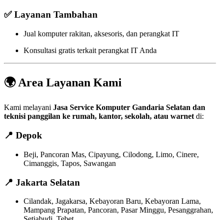
✅ Layanan Tambahan
Jual komputer rakitan, aksesoris, dan perangkat IT
Konsultasi gratis terkait perangkat IT Anda
🌍 Area Layanan Kami
Kami melayani
Jasa Service Komputer Gandaria Selatan dan
teknisi panggilan ke rumah, kantor, sekolah, atau warnet
di:
📍
Depok
Beji, Pancoran Mas, Cipayung, Cilodong, Limo, Cinere,
Cimanggis, Tapos, Sawangan
📍
Jakarta Selatan
Cilandak, Jagakarsa, Kebayoran Baru, Kebayoran Lama,
Mampang Prapatan, Pancoran, Pasar Minggu, Pesanggrahan,
Setiabudi, Tebet