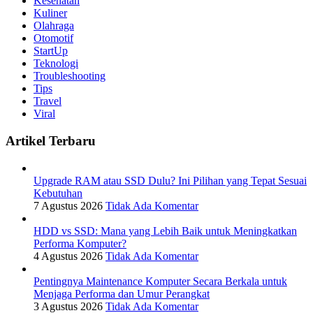
Kesehatan
Kuliner
Olahraga
Otomotif
StartUp
Teknologi
Troubleshooting
Tips
Travel
Viral
Artikel Terbaru
Upgrade RAM atau SSD Dulu? Ini Pilihan yang Tepat Sesuai
Kebutuhan
7 Agustus 2026
Tidak Ada Komentar
HDD vs SSD: Mana yang Lebih Baik untuk Meningkatkan
Performa Komputer?
4 Agustus 2026
Tidak Ada Komentar
Pentingnya Maintenance Komputer Secara Berkala untuk
Menjaga Performa dan Umur Perangkat
3 Agustus 2026
Tidak Ada Komentar