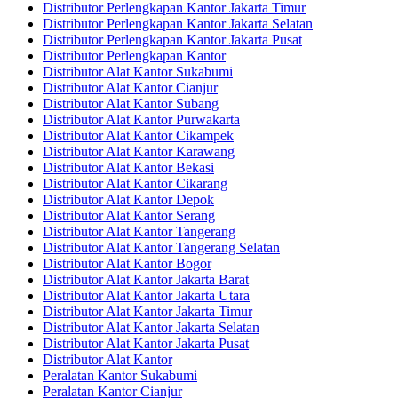
Distributor Perlengkapan Kantor Jakarta Timur
Distributor Perlengkapan Kantor Jakarta Selatan
Distributor Perlengkapan Kantor Jakarta Pusat
Distributor Perlengkapan Kantor
Distributor Alat Kantor Sukabumi
Distributor Alat Kantor Cianjur
Distributor Alat Kantor Subang
Distributor Alat Kantor Purwakarta
Distributor Alat Kantor Cikampek
Distributor Alat Kantor Karawang
Distributor Alat Kantor Bekasi
Distributor Alat Kantor Cikarang
Distributor Alat Kantor Depok
Distributor Alat Kantor Serang
Distributor Alat Kantor Tangerang
Distributor Alat Kantor Tangerang Selatan
Distributor Alat Kantor Bogor
Distributor Alat Kantor Jakarta Barat
Distributor Alat Kantor Jakarta Utara
Distributor Alat Kantor Jakarta Timur
Distributor Alat Kantor Jakarta Selatan
Distributor Alat Kantor Jakarta Pusat
Distributor Alat Kantor
Peralatan Kantor Sukabumi
Peralatan Kantor Cianjur