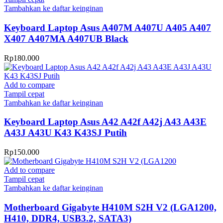
Tambahkan ke daftar keinginan
Keyboard Laptop Asus A407M A407U A405 A407
X407 A407MA A407UB Black
Rp
180.000
Add to compare
Tampil cepat
Tambahkan ke daftar keinginan
Keyboard Laptop Asus A42 A42f A42j A43 A43E
A43J A43U K43 K43SJ Putih
Rp
150.000
Add to compare
Tampil cepat
Tambahkan ke daftar keinginan
Motherboard Gigabyte H410M S2H V2 (LGA1200,
H410, DDR4, USB3.2, SATA3)