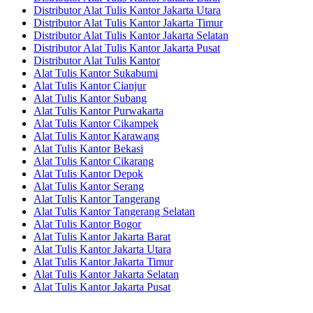
Distributor Alat Tulis Kantor Jakarta Utara
Distributor Alat Tulis Kantor Jakarta Timur
Distributor Alat Tulis Kantor Jakarta Selatan
Distributor Alat Tulis Kantor Jakarta Pusat
Distributor Alat Tulis Kantor
Alat Tulis Kantor Sukabumi
Alat Tulis Kantor Cianjur
Alat Tulis Kantor Subang
Alat Tulis Kantor Purwakarta
Alat Tulis Kantor Cikampek
Alat Tulis Kantor Karawang
Alat Tulis Kantor Bekasi
Alat Tulis Kantor Cikarang
Alat Tulis Kantor Depok
Alat Tulis Kantor Serang
Alat Tulis Kantor Tangerang
Alat Tulis Kantor Tangerang Selatan
Alat Tulis Kantor Bogor
Alat Tulis Kantor Jakarta Barat
Alat Tulis Kantor Jakarta Utara
Alat Tulis Kantor Jakarta Timur
Alat Tulis Kantor Jakarta Selatan
Alat Tulis Kantor Jakarta Pusat
Alat Tulis Kantor
Alat Pembelajaran Digital Sukabumi