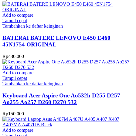
Add to compare
Tampil cepat
Tambahkan ke daftar keinginan
BATERAI BATERE LENOVO E450 E460
45N1754 ORIGINAL
Rp
430.000
Add to compare
Tampil cepat
Tambahkan ke daftar keinginan
Keyboard Acer Aspire One Ao532h D255 D257
Ao255 Ao257 D260 D270 532
Rp
150.000
Add to compare
Tampil cepat