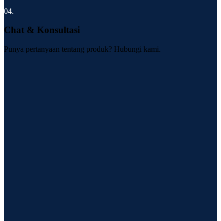
04.
Chat & Konsultasi
Punya pertanyaan tentang produk? Hubungi kami.