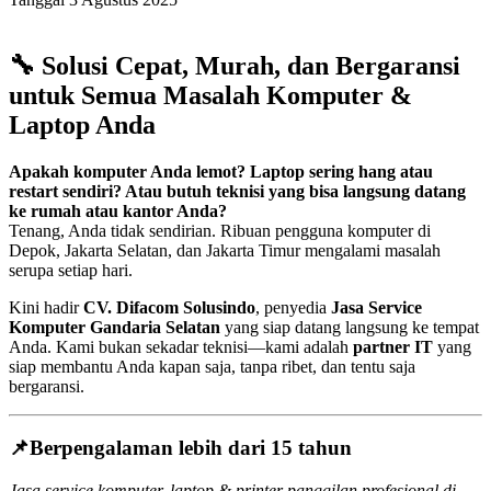
🔧
Solusi Cepat, Murah, dan Bergaransi
untuk Semua Masalah Komputer &
Laptop Anda
Apakah komputer Anda lemot? Laptop sering hang atau
restart sendiri? Atau butuh teknisi yang bisa langsung datang
ke rumah atau kantor Anda?
Tenang, Anda tidak sendirian. Ribuan pengguna komputer di
Depok, Jakarta Selatan, dan Jakarta Timur mengalami masalah
serupa setiap hari.
Kini hadir
CV. Difacom Solusindo
, penyedia
Jasa Service
Komputer Gandaria Selatan
yang siap datang langsung ke tempat
Anda. Kami bukan sekadar teknisi—kami adalah
partner IT
yang
siap membantu Anda kapan saja, tanpa ribet, dan tentu saja
bergaransi.
📌
Berpengalaman lebih dari 15 tahun
Jasa service komputer, laptop & printer panggilan profesional di