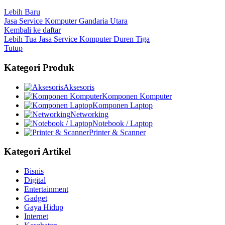
Lebih Baru
Jasa Service Komputer Gandaria Utara
Kembali ke daftar
Lebih Tua
Jasa Service Komputer Duren Tiga
Tutup
Kategori Produk
Aksesoris
Komponen Komputer
Komponen Laptop
Networking
Notebook / Laptop
Printer & Scanner
Kategori Artikel
Bisnis
Digital
Entertainment
Gadget
Gaya Hidup
Internet