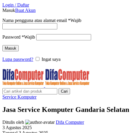
Login / Daftar
Masuk
Buat Akun
Nama pengguna atau alamat email
*
Wajib
Password
*
Wajib
Masuk
Lupa password?
Ingat saya
Cari
Service Komputer
Jasa Service Komputer Gandaria Selatan
Ditulis oleh
Difa Computer
3 Agustus 2025
Tanggal 3 Agustus 2025