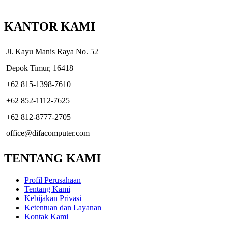
KANTOR KAMI
Jl. Kayu Manis Raya No. 52
Depok Timur, 16418
+62 815-1398-7610
+62 852-1112-7625
+62 812-8777-2705
office@difacomputer.com
TENTANG KAMI
Profil Perusahaan
Tentang Kami
Kebijakan Privasi
Ketentuan dan Layanan
Kontak Kami