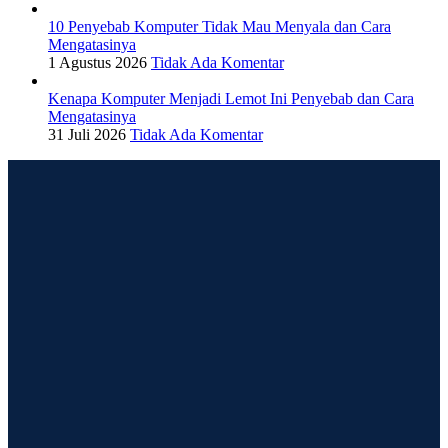
10 Penyebab Komputer Tidak Mau Menyala dan Cara
Mengatasinya
1 Agustus 2026
Tidak Ada Komentar
Kenapa Komputer Menjadi Lemot Ini Penyebab dan Cara
Mengatasinya
31 Juli 2026
Tidak Ada Komentar