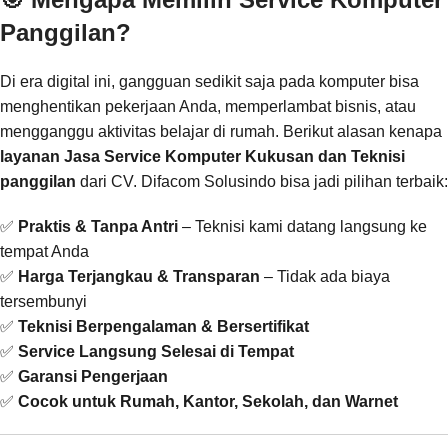
Panggilan?
Di era digital ini, gangguan sedikit saja pada komputer bisa
menghentikan pekerjaan Anda, memperlambat bisnis, atau
mengganggu aktivitas belajar di rumah. Berikut alasan kenapa
layanan Jasa Service Komputer Kukusan dan Teknisi
panggilan
dari CV. Difacom Solusindo bisa jadi pilihan terbaik:
✅
Praktis & Tanpa Antri
– Teknisi kami datang langsung ke
tempat Anda
✅
Harga Terjangkau & Transparan
– Tidak ada biaya
tersembunyi
✅
Teknisi Berpengalaman & Bersertifikat
✅
Service Langsung Selesai di Tempat
✅
Garansi Pengerjaan
✅
Cocok untuk Rumah, Kantor, Sekolah, dan Warnet