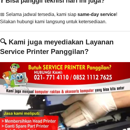
❓ Bisa panggil teknisi hari ini juga?
📅 Selama jadwal tersedia, kami siap
same-day service
!
Silakan hubungi kami langsung untuk ketersediaan.
🔍 Kami juga meyediakan Layanan
Service Printer Panggilan?