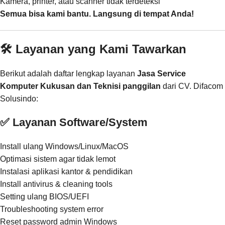
Kamera, printer, atau scanner tidak terdeteksi
Semua bisa kami bantu. Langsung di tempat Anda!
🛠️ Layanan yang Kami Tawarkan
Berikut adalah daftar lengkap layanan
Jasa Service
Komputer Kukusan dan Teknisi panggilan
dari CV. Difacom
Solusindo:
✅ Layanan Software/System
Install ulang Windows/Linux/MacOS
Optimasi sistem agar tidak lemot
Instalasi aplikasi kantor & pendidikan
Install antivirus & cleaning tools
Setting ulang BIOS/UEFI
Troubleshooting system error
Reset password admin Windows