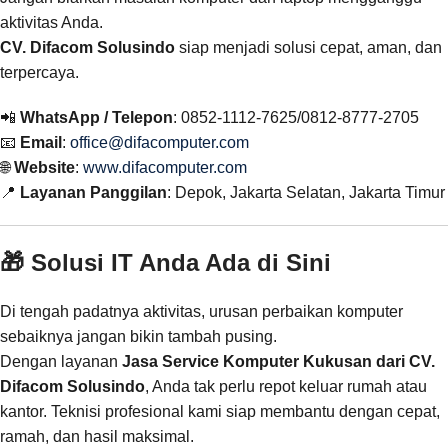
aktivitas Anda.
CV. Difacom Solusindo
siap menjadi solusi cepat, aman, dan
terpercaya.
📲
WhatsApp / Telepon
: 0852-1112-7625/0812-8777-2705
📧
Email
:
office@difacomputer.com
🌐
Website
:
www.difacomputer.com
📍
Layanan Panggilan
: Depok, Jakarta Selatan, Jakarta Timur
🎁 Solusi IT Anda Ada di Sini
Di tengah padatnya aktivitas, urusan perbaikan komputer
sebaiknya jangan bikin tambah pusing.
Dengan layanan
Jasa Service Komputer Kukusan dari CV.
Difacom Solusindo
, Anda tak perlu repot keluar rumah atau
kantor. Teknisi profesional kami siap membantu dengan cepat,
ramah, dan hasil maksimal.