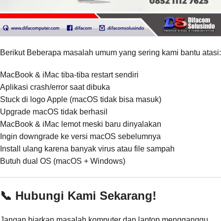
Berikut Beberapa masalah umum yang sering kami bantu atasi:
MacBook & iMac tiba-tiba restart sendiri
Aplikasi crash/error saat dibuka
Stuck di logo Apple (macOS tidak bisa masuk)
Upgrade macOS tidak berhasil
MacBook & iMac lemot meski baru dinyalakan
Ingin downgrade ke versi macOS sebelumnya
Install ulang karena banyak virus atau file sampah
Butuh dual OS (macOS + Windows)
📞 Hubungi Kami Sekarang!
Jangan biarkan masalah komputer dan laptop mengganggu