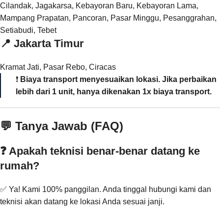
Cilandak, Jagakarsa, Kebayoran Baru, Kebayoran Lama,
Mampang Prapatan, Pancoran, Pasar Minggu, Pesanggrahan,
Setiabudi, Tebet
📍
Jakarta Timur
Kramat Jati, Pasar Rebo, Ciracas
❗
Biaya transport menyesuaikan lokasi. Jika perbaikan
lebih dari 1 unit, hanya dikenakan 1x biaya transport.
💬 Tanya Jawab (FAQ)
❓ Apakah teknisi benar-benar datang ke
rumah?
✅ Ya! Kami 100% panggilan. Anda tinggal hubungi kami dan
teknisi akan datang ke lokasi Anda sesuai janji.