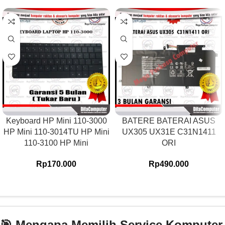
Keyboard HP Mini 110-3000
BATERE BATERAI ASUS
HP Mini 110-3014TU HP Mini
UX305 UX31E C31N1411
110-3100 HP Mini
ORI
Rp
170.000
Rp
490.000
🎯 Mengapa Memilih Service Komputer