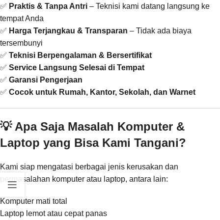
✅
Praktis & Tanpa Antri
– Teknisi kami datang langsung ke
tempat Anda
✅
Harga Terjangkau & Transparan
– Tidak ada biaya
tersembunyi
✅
Teknisi Berpengalaman & Bersertifikat
✅
Service Langsung Selesai di Tempat
✅
Garansi Pengerjaan
✅
Cocok untuk Rumah, Kantor, Sekolah, dan Warnet
💡 Apa Saja Masalah Komputer &
Laptop yang Bisa Kami Tangani?
Kami siap mengatasi berbagai jenis kerusakan dan
permasalahan komputer atau laptop, antara lain:
Komputer mati total
Laptop lemot atau cepat panas