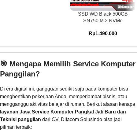
SSD WD Black 500GB
SN750 M.2 NVMe
Rp
1.490.000
🎯 Mengapa Memilih Service Komputer
Panggilan?
Di era digital ini, gangguan sedikit saja pada komputer bisa
menghentikan pekerjaan Anda, memperlambat bisnis, atau
mengganggu aktivitas belajar di rumah. Berikut alasan kenapa
layanan Jasa Service Komputer Pangkal Jati Baru dan
Teknisi panggilan
dari CV. Difacom Solusindo bisa jadi
pilihan terbaik: