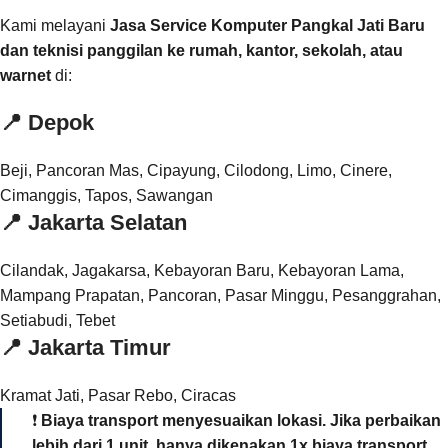
Kami melayani
Jasa Service Komputer Pangkal Jati Baru
dan teknisi panggilan ke rumah, kantor, sekolah, atau
warnet
di:
📍
Depok
Beji, Pancoran Mas, Cipayung, Cilodong, Limo, Cinere,
Cimanggis, Tapos, Sawangan
📍
Jakarta Selatan
Cilandak, Jagakarsa, Kebayoran Baru, Kebayoran Lama,
Mampang Prapatan, Pancoran, Pasar Minggu, Pesanggrahan,
Setiabudi, Tebet
📍
Jakarta Timur
Kramat Jati, Pasar Rebo, Ciracas
❗
Biaya transport menyesuaikan lokasi. Jika perbaikan
lebih dari 1 unit, hanya dikenakan 1x biaya transport.