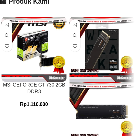
🛍️ Produk Kami
MSI GEFORCE GT 730 2GB
DDR3
Rp
1.110.000