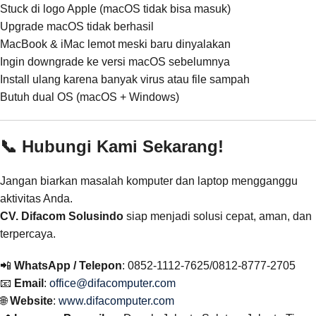
Stuck di logo Apple (macOS tidak bisa masuk)
Upgrade macOS tidak berhasil
MacBook & iMac lemot meski baru dinyalakan
Ingin downgrade ke versi macOS sebelumnya
Install ulang karena banyak virus atau file sampah
Butuh dual OS (macOS + Windows)
📞 Hubungi Kami Sekarang!
Jangan biarkan masalah komputer dan laptop mengganggu
aktivitas Anda.
CV. Difacom Solusindo
siap menjadi solusi cepat, aman, dan
terpercaya.
📲
WhatsApp / Telepon
: 0852-1112-7625/0812-8777-2705
📧
Email
:
office@difacomputer.com
🌐
Website
:
www.difacomputer.com